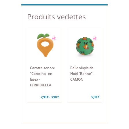
Produits vedettes
Carotte sonore
Balle vinyle de
"Carotina" en
Noël "Renne" -
latex -
CAMON
FERRIBIELLA
2,90 € - 3,90 €
5,90 €