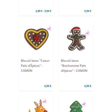
2,90 € - 3,90 €
5,90 €
Biscuit latex "Coeur
Biscuit latex
Pain d'Épices" -
"Bonhomme Pain
CAMON
d’épices" - CAMON
6,90 €
6,90 €