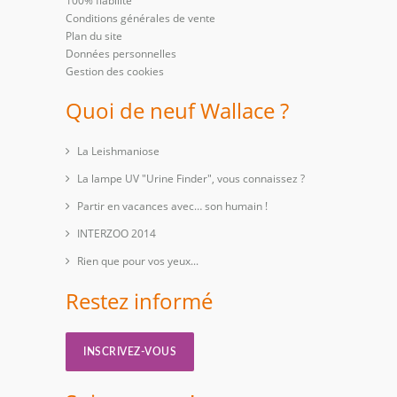
100% fiabilité
Conditions générales de vente
Plan du site
Données personnelles
Gestion des cookies
Quoi de neuf Wallace ?
La Leishmaniose
La lampe UV "Urine Finder", vous connaissez ?
Partir en vacances avec… son humain !
INTERZOO 2014
Rien que pour vos yeux...
Restez informé
INSCRIVEZ-VOUS