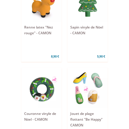
Renne latex "Nez
Sapin vinyle de Nöel
rouge" - CAMON
- CAMON
8,90 €
5,90 €
Couronne vinyle de
Jouet de plage
Nöel - CAMON
flottant "Be Happy"
CAMON