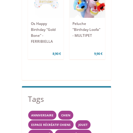
Os Happy
Peluche
Birthday "Gold
"Birthday Loofa"
Bone" -
- MULTIPET
FERRIBIELLA
8,90 €
9,90 €
Tags
ANNIVERSAIRE
CHIEN
ESPACE RÉCRÉATIF CHIENS
JOUET