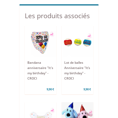
Les produits associés
Bandana
Lot de balles
anniversaire "It's
Anniversaire "It’s
my birthday" -
my birthday" -
CROCI
CROCI
9,90 €
9,90 €