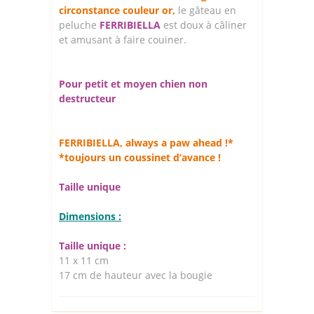
circonstance couleur or,
le gâteau en
peluche
FERRIBIELLA
est doux à câliner
et amusant à faire couiner.
Pour petit et moyen chien non
destructeur
FERRIBIELLA, always a paw ahead !*
*toujours un coussinet d’avance !
Taille unique
Dimensions :
Taille unique :
11 x 11 cm
17 cm de hauteur avec la bougie