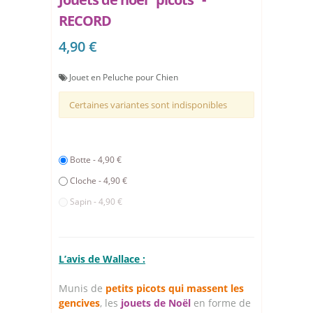
RECORD
4,90 €
Jouet en Peluche pour Chien
Certaines variantes sont indisponibles
Botte - 4,90 €
Cloche - 4,90 €
Sapin - 4,90 €
L’avis de Wallace :
Munis de
petits picots qui massent les
gencives
, les
jouets de Noël
en forme de