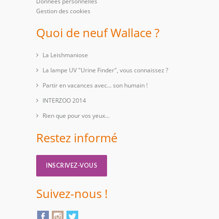
Données personnelles
Gestion des cookies
Quoi de neuf Wallace ?
La Leishmaniose
La lampe UV "Urine Finder", vous connaissez ?
Partir en vacances avec… son humain !
INTERZOO 2014
Rien que pour vos yeux...
Restez informé
INSCRIVEZ-VOUS
Suivez-nous !