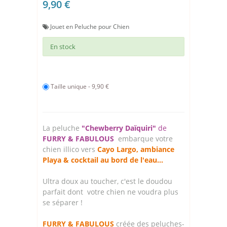
9,90 €
Jouet en Peluche pour Chien
En stock
Taille unique - 9,90 €
La peluche
"Chewberry Daïquiri"
de
FURRY & FABULOUS
embarque votre
chien illico vers
Cayo Largo, ambiance
Playa & cocktail au bord de l'eau...
Ultra doux au toucher, c'est le doudou
parfait dont votre chien ne voudra plus
se séparer !
FURRY & FABULOUS
créée des peluches-