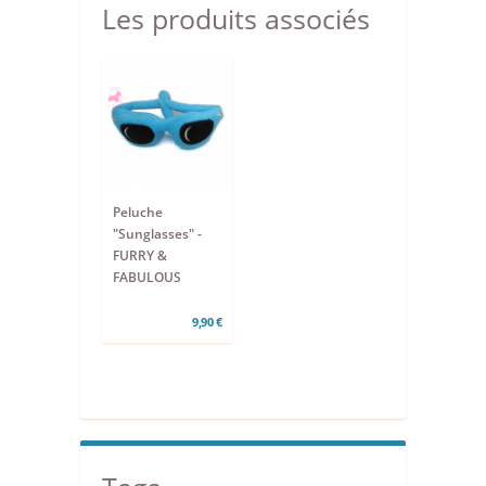
Les produits associés
Peluche
"Sunglasses" -
FURRY &
FABULOUS
9,90 €