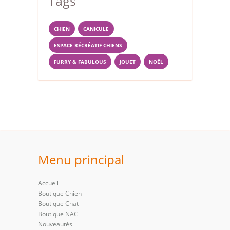
Tags
CHIEN
CANICULE
ESPACE RÉCRÉATIF CHIENS
FURRY & FABULOUS
JOUET
NOËL
Menu principal
Accueil
Boutique Chien
Boutique Chat
Boutique NAC
Nouveautés