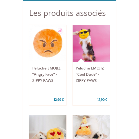
Les produits associés
Peluche EMOJIZ
Peluche EMOJIZ
“Angry Face” -
“Cool Dude” -
ZIPPY PAWS
ZIPPY PAWS
12,90 €
12,90 €