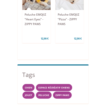
Peluche EMOJIZ
Peluche EMOJIZ
“Heart Eyes” -
“Pizza” - ZIPPY
ZIPPY PAWS
PAWS
12,90 €
12,90 €
Tags
CHIEN
ESPACE RÉCRÉATIF CHIENS
JOUET
PELUCHE
ZIPPY PAWS