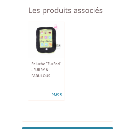
Les produits associés
Peluche "FurPad"
- FURRY &
FABULOUS
14,90 €