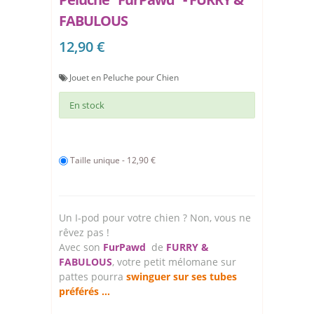
FABULOUS
12,90 €
Jouet en Peluche pour Chien
En stock
Taille unique - 12,90 €
Un I-pod pour votre chien ? Non, vous ne
rêvez pas !
Avec son
FurPawd
de
FURRY &
FABULOUS
, votre petit mélomane sur
pattes pourra
swinguer sur ses tubes
préférés ...