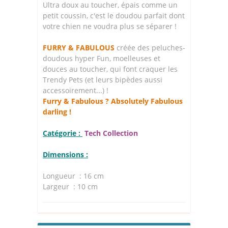
Ultra doux au toucher, épais comme un
petit coussin, c'est le doudou parfait dont
votre chien ne voudra plus se séparer !
FURRY & FABULOUS
créée des peluches-
doudous hyper Fun, moelleuses et
douces au toucher, qui font craquer les
Trendy Pets (et leurs bipèdes aussi
accessoirement...) !
Furry & Fabulous ? Absolutely Fabulous
darling !
Catégorie :
Tech Collection
Dimensions :
Longueur : 16 cm
Largeur : 10 cm