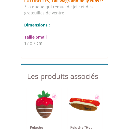
LULUBELLES, Tail wags and Belly rubs !*
*La queue qui remue de joie et des
gratouilles de ventre !
Dimensions :
Taille Small
17 x 7 cm
Les produits associés
Peluche
Peluche “Hot