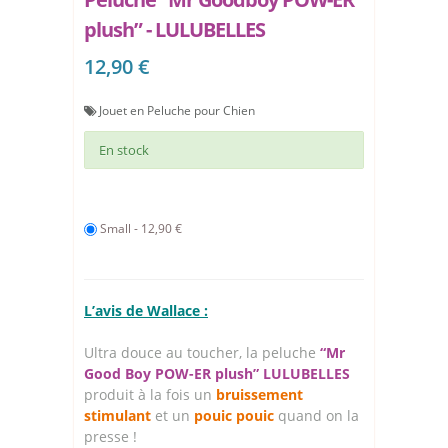
plush” - LULUBELLES
12,90 €
Jouet en Peluche pour Chien
En stock
Small - 12,90 €
L’avis de Wallace :
Ultra douce au toucher, la peluche
“Mr
Good Boy POW-ER plush” LULUBELLES
produit à la fois un
bruissement
stimulant
et un
pouic pouic
quand on la
presse !