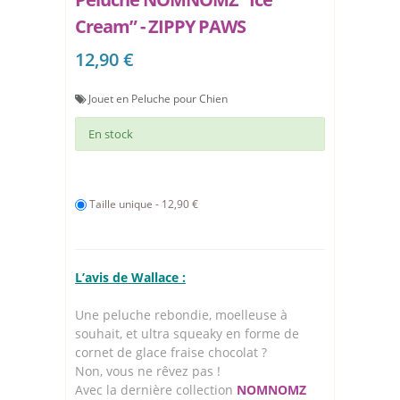
Cream” - ZIPPY PAWS
12,90 €
Jouet en Peluche pour Chien
En stock
Taille unique - 12,90 €
L’avis de Wallace :
Une peluche rebondie, moelleuse à
souhait, et ultra squeaky en forme de
cornet de glace fraise chocolat ?
Non, vous ne rêvez pas !
Avec la dernière collection
NOMNOMZ