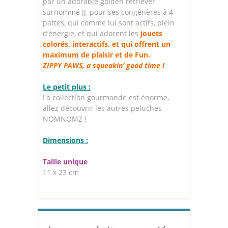
par un adorable golden retriever
surnommé JJ, pour ses congénères à 4
pattes, qui comme lui sont actifs, plein
d’énergie, et qui adorent les
jouets
colorés, interactifs, et qui offrent un
maximum de plaisir et de Fun.
ZIPPY PAWS, a squeakin’ good time !
Le petit plus :
La collection gourmande est énorme,
allez découvrir les autres peluches
NOMNOMZ !
Dimensions :
Taille unique
11 x 23 cm