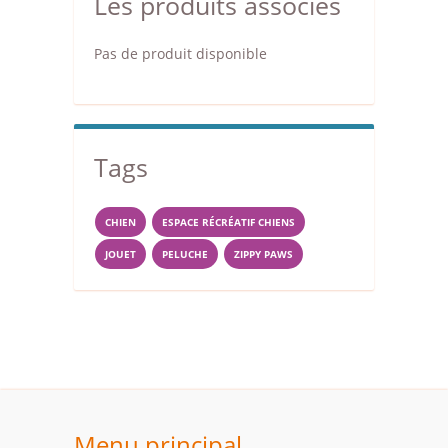
Les produits associés
Pas de produit disponible
Tags
CHIEN
ESPACE RÉCRÉATIF CHIENS
JOUET
PELUCHE
ZIPPY PAWS
Menu principal