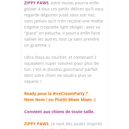
ZIPPY PAWS
, votre loulou pourra enfin
goûter à tous ces petits délices qu'il vous
regarde déguster juste sous son nez,
sans jamais qu'il n'en reçoive une miette
(régime croquette light oblige) : avec sa
"glace" en peluche, il pourra enfin faire
saliver les autres, tout ça sans prendre
un gramme :)
Ultra doux au toucher, et contenant 2
squeakers super sonores pour plus de
fun, c'est le doudou gourmand parfait
dont votre chien ne voudra plus se
séparer !
Ready pour la #IceCreamParty ?
Nom Nom ! ou Plutôt Miam Miam :)
Convient aux chiens de toute taille.
ZIPPY PAWS
, ce sont des jouets inspirés