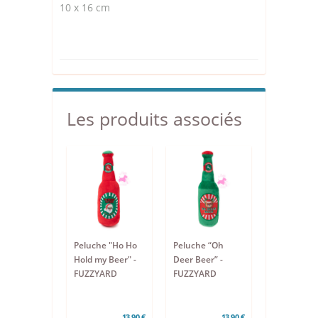
10 x 16 cm
Les produits associés
Peluche "Ho Ho
Peluche “Oh
Hold my Beer" -
Deer Beer” -
FUZZYARD
FUZZYARD
13,90 €
13,90 €