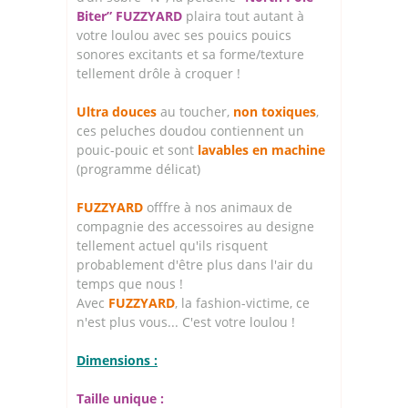
Biter” FUZZYARD
plaira tout autant à
votre loulou avec ses pouics pouics
sonores excitants et sa forme/texture
tellement drôle à croquer !
Ultra douces
au toucher,
non toxiques
,
ces peluches doudou contiennent un
pouic-pouic et sont
lavables en machine
(programme délicat)
FUZZYARD
offfre à nos animaux de
compagnie des accessoires au designe
tellement actuel qu'ils risquent
probablement d'être plus dans l'air du
temps que nous !
Avec
FUZZYARD
, la fashion-victime, ce
n'est plus vous... C'est votre loulou !
Dimensions :
Taille unique :