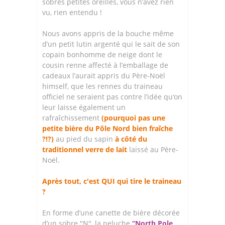
sobres petites oreilles, vous n’avez rien
vu, rien entendu !
Nous avons appris de la bouche même
d’un petit lutin argenté qui le sait de son
copain bonhomme de neige dont le
cousin renne affecté à l’emballage de
cadeaux l’aurait appris du Père-Noël
himself, que les rennes du traineau
officiel ne seraient pas contre l’idée qu‘on
leur laisse également un
rafraîchissement
(pourquoi pas une
petite bière du Pôle Nord bien fraîche
?!?)
au pied du sapin
à côté du
traditionnel verre de lait
laissé au Père-
Noël.
Après tout, c'est QUI qui tire le traineau
?
En forme d’une canette de bière décorée
d’un sobre "N", la peluche
“North Pole