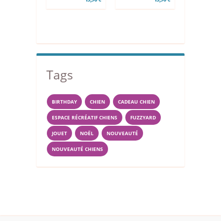
Tags
BIRTHDAY
CHIEN
CADEAU CHIEN
ESPACE RÉCRÉATIF CHIENS
FUZZYARD
JOUET
NOËL
NOUVEAUTÉ
NOUVEAUTÉ CHIENS