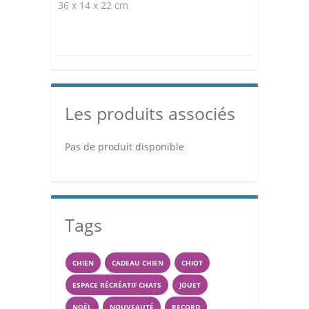
36 x 14 x 22 cm
Les produits associés
Pas de produit disponible
Tags
CHIEN
CADEAU CHIEN
CHIOT
ESPACE RÉCRÉATIF CHATS
JOUET
NOËL
NOUVEAUTÉ
RECORD