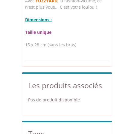
Avec
FUZZYARD
, la fashion-victime, ce
n'est plus vous... C'est votre loulou !
Dimensions :
Taille unique
15 x 28 cm (sans les bras)
Les produits associés
Pas de produit disponible
Tags