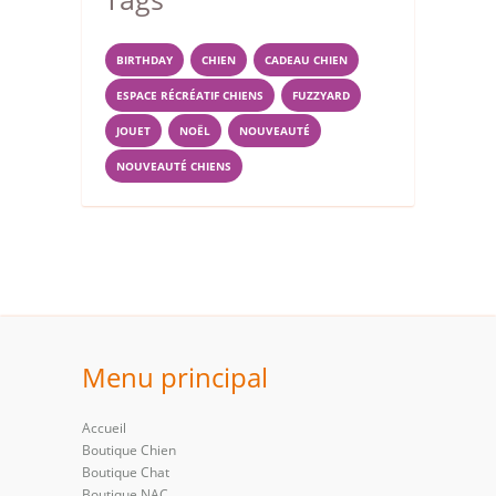
BIRTHDAY
CHIEN
CADEAU CHIEN
ESPACE RÉCRÉATIF CHIENS
FUZZYARD
JOUET
NOËL
NOUVEAUTÉ
NOUVEAUTÉ CHIENS
Menu principal
Accueil
Boutique Chien
Boutique Chat
Boutique NAC