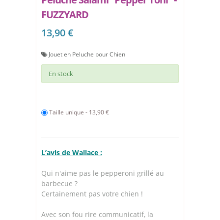
FUZZYARD
13,90 €
Jouet en Peluche pour Chien
En stock
Taille unique - 13,90 €
L’avis de Wallace :
Qui n'aime pas le pepperoni grillé au
barbecue ?
Certainement pas votre chien !
Avec son fou rire communicatif, la