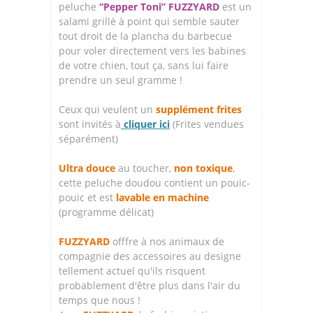
peluche
“Pepper Toni” FUZZYARD
est un
salami grillé à point qui semble sauter
tout droit de la plancha du barbecue
pour voler directement vers les babines
de votre chien, tout ça, sans lui faire
prendre un seul gramme !
Ceux qui veulent un
supplément frites
sont invités à
cliquer ici
(Frites vendues
séparément)
Ultra douce
au toucher,
non toxique
,
cette peluche doudou contient un pouic-
pouic et est
lavable en machine
(programme délicat)
FUZZYARD
offfre à nos animaux de
compagnie des accessoires au designe
tellement actuel qu'ils risquent
probablement d'être plus dans l'air du
temps que nous !