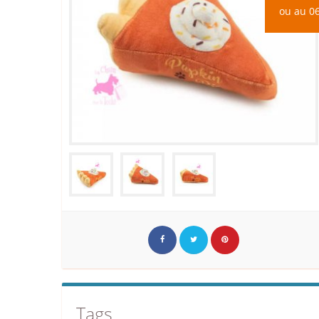
ou au 06
Tags