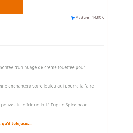
Medium - 14,90 €
rmontée d’un nuage de crème fouettée pour
mne enchantera votre loulou qui pourra la faire
pouvez lui offrir un latté Pupkin Spice pour
s qu’il téléjoue…