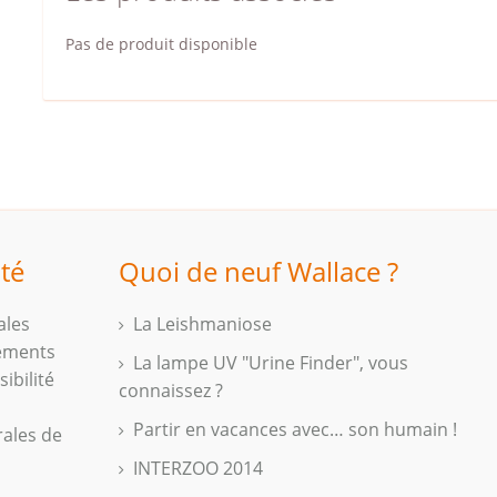
Pas de produit disponible
ité
Quoi de neuf Wallace ?
ales
La Leishmaniose
iements
La lampe UV "Urine Finder", vous
ibilité
connaissez ?
Partir en vacances avec… son humain !
rales de
INTERZOO 2014