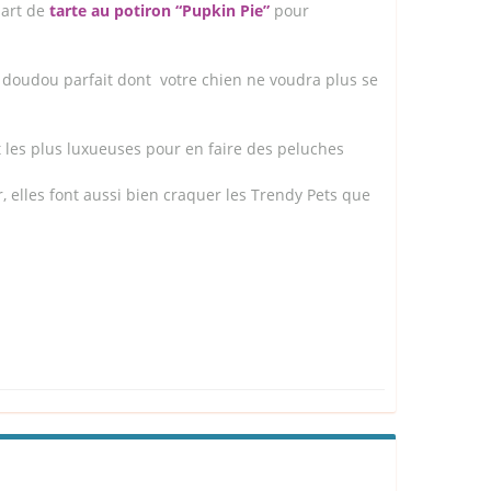
part de
tarte au potiron “Pupkin Pie”
pour
le doudou parfait dont votre chien ne voudra plus se
t les plus luxueuses pour en faire des peluches
 elles font aussi bien craquer les Trendy Pets que