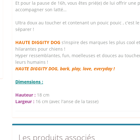
Et pour la pause de 16h, vous êtes prié(e) de lui offrir une 
accompagner son latté…
Ultra doux au toucher et contenant un pouic pouic , c'est 
séparer !
HAUTE DIGGITY DOG
s’inspire des marques les plus cool e
hilarantes pour chiens !
Hyper ressemblantes, fun, moelleuses et douces au toucher,
leurs humains !
HAUTE DIGGITY DOG, bark, play, love, everyday !
Dimensions :
Hauteur :
18 cm
Largeur :
16 cm (avec l'anse de la tasse)
Les produits associés