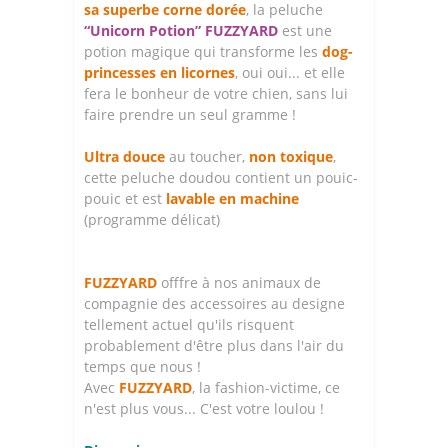
sa superbe corne dorée
, la peluche
“Unicorn Potion” FUZZYARD
est une
potion magique qui transforme les
dog-
princesses en licornes
, oui oui... et elle
fera le bonheur de votre chien, sans lui
faire prendre un seul gramme !
Ultra douce
au toucher,
non toxique
,
cette peluche doudou contient un pouic-
pouic et est
lavable en machine
(programme délicat)
FUZZYARD
offfre à nos animaux de
compagnie des accessoires au designe
tellement actuel qu'ils risquent
probablement d'être plus dans l'air du
temps que nous !
Avec
FUZZYARD
, la fashion-victime, ce
n'est plus vous... C'est votre loulou !