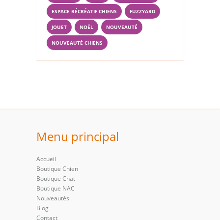
ESPACE RÉCRÉATIF CHIENS
FUZZYARD
JOUET
NOËL
NOUVEAUTÉ
NOUVEAUTÉ CHIENS
Menu principal
Accueil
Boutique Chien
Boutique Chat
Boutique NAC
Nouveautés
Blog
Contact