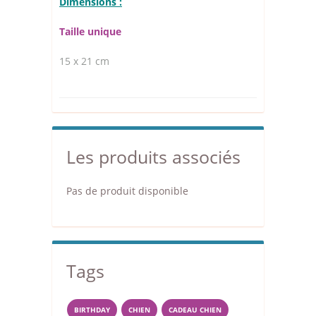
Dimensions :
Taille unique
15 x 21 cm
Les produits associés
Pas de produit disponible
Tags
BIRTHDAY
CHIEN
CADEAU CHIEN