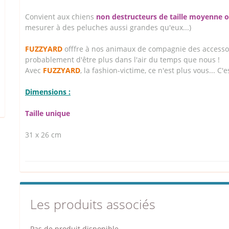
Convient aux chiens
non destructeurs de taille moyenne 
mesurer à des peluches aussi grandes qu'eux...)
FUZZYARD
offfre à nos animaux de compagnie des accessoir
probablement d'être plus dans l'air du temps que nous !
Avec
FUZZYARD
, la fashion-victime, ce n'est plus vous... C'e
Dimensions :
Taille unique
31 x 26 cm
Les produits associés
Pas de produit disponible