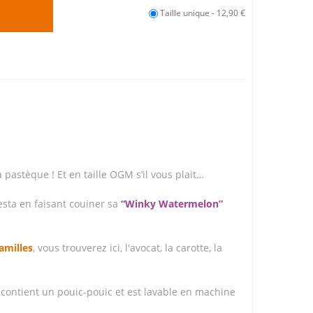
Taille unique - 12,90 €
 pastèque ! Et en taille OGM s’il vous plait…
iesta en faisant couiner sa
“Winky Watermelon”
amilles
, vous trouverez ici, l'avocat, la carotte, la
contient un pouic-pouic et est lavable en machine