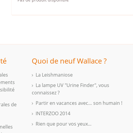
ité
Quoi de neuf Wallace ?
ales
La Leishmaniose
iements
La lampe UV "Urine Finder", vous
ibilité
connaissez ?
Partir en vacances avec… son humain !
rales de
INTERZOO 2014
Rien que pour vos yeux...
nelles