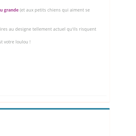
ou grande
(et aux petits chiens qui aiment se
es au designe tellement actuel qu'ils risquent
st votre loulou !