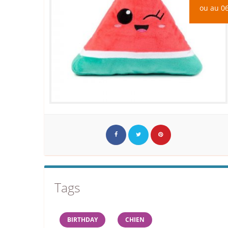
ou au 06
Tags
BIRTHDAY
CHIEN