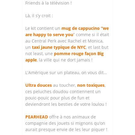
Friends à la télévision !
Là, il s’y croit :
Le kit contient un
mug de cappucino “we
are happy to serve you
” comme si il était
au Central Perk avec Rachel et Monica,
un
taxi jaune typique de NYC
, et last but
not least, une
pomme rouge façon Big
apple
, la ville qui ne dort jamais !
L'Amérique sur un plateau, on vous dit…
Ultra douces
au toucher,
non toxiques
,
ces peluches doudou contiennent un
pouic-pouic pour plus de fun et
deviendront les besties de votre loulou !
PEARHEAD
offre à nos animaux de
compagnie des jouets si mignons qu’on
aurait presque envie de les leur piquer !