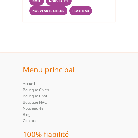
NOËL
NOUVEAUTÉ
NOUVEAUTÉ CHIENS
PEARHEAD
Menu principal
Accueil
Boutique Chien
Boutique Chat
Boutique NAC
Nouveautés
Blog
Contact
100% fiabilité