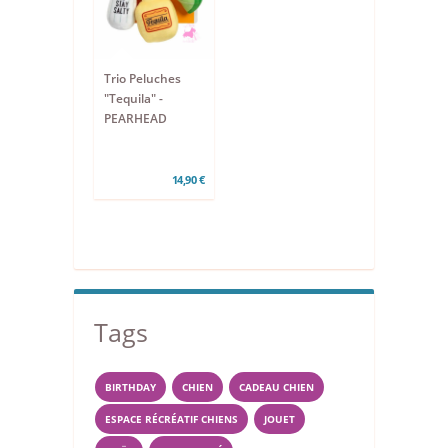
Trio Peluches
"Tequila" -
PEARHEAD
14,90 €
Tags
BIRTHDAY
CHIEN
CADEAU CHIEN
ESPACE RÉCRÉATIF CHIENS
JOUET