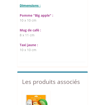
Dimensions :
Pomme "Big apple" :
10 x 10 cm
Mug de café :
8 x 11 cm
Taxi jaune :
10 x 10 cm
Les produits associés