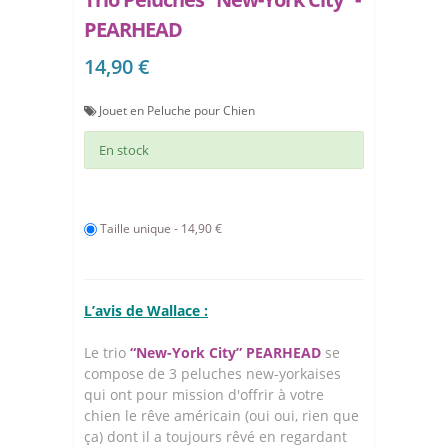
PEARHEAD
14,90 €
Jouet en Peluche pour Chien
En stock
Taille unique - 14,90 €
L’avis de Wallace :
Le trio
“New-York City” PEARHEAD
se
compose de 3 peluches new-yorkaises
qui ont pour mission d'offrir à votre
chien le rêve américain (oui oui, rien que
ça) dont il a toujours rêvé en regardant