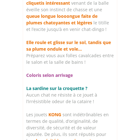
cliquetis intéressant
venant de la balle
éveille son instinct de chasse et une
queue longue loooongue faite de
plumes chatoyantes et légères
le titille
et l’excite jusqu’à en venir chat-dingo !
Elle roule et glisse sur le sol, tandis que
sa plume ondule et vole…
Préparez vous aux folles cavalcades entre
le salon et la salle de bains !
Coloris selon arrivage
La sardine sur la croquette ?
Aucun chat ne résiste à ce jouet à
l’irrésistible odeur de la cataire !
Les jouets
KONG
sont indétrônables en
termes de qualité, d’originalité, de
diversité, de sécurité et de valeur
ajoutée. De plus, ils sont réputés pour