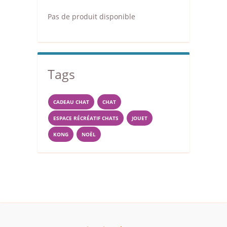
Pas de produit disponible
Tags
CADEAU CHAT
CHAT
ESPACE RÉCRÉATIF CHATS
JOUET
KONG
NOËL