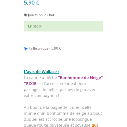
5,90 €
Jouets pour Chat
En stock
Taille unique - 5,90 €
L’avis de Wallace :
La canne à pêche
“Bonhomme de Neige”
TRIXIE
est l’accessoire idéal pour
partager de belles parties de jeu avec
votre compagnon !
Au bout de la baguette : une ficelle
munie d'un bonhomme de neige au bout
duquel est accroché une loooongue
queue rouge duveteuse et soyeuse
qui