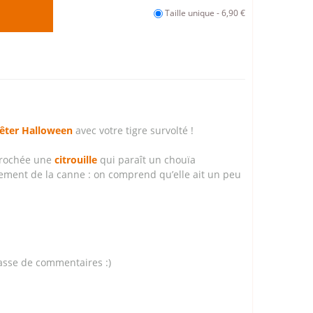
Taille unique - 6,90 €
 fêter Halloween
avec votre tigre survolté !
crochée une
citrouille
qui paraît un chouïa
ement de la canne : on comprend qu’elle ait un peu
passe de commentaires :)