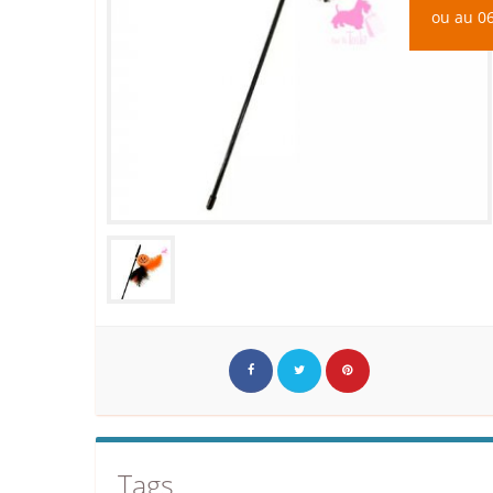
ou au 06
Tags