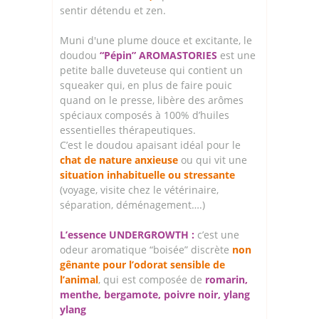
sentir détendu et zen.
Muni d'une plume douce et excitante, le
doudou
“Pépin” AROMASTORIES
est une
petite balle duveteuse qui contient un
squeaker qui, en plus de faire pouic
quand on le presse, libère des arômes
spéciaux composés à 100% d’huiles
essentielles thérapeutiques.
C’est le doudou apaisant idéal pour le
chat de nature anxieuse
ou qui vit une
situation inhabituelle ou stressante
(voyage, visite chez le vétérinaire,
séparation, déménagement….)
L’essence UNDERGROWTH :
c’est une
odeur aromatique “boisée” discrète
non
gênante pour l’odorat sensible de
l’animal
, qui est composée de
romarin,
menthe, bergamote, poivre noir, ylang
ylang