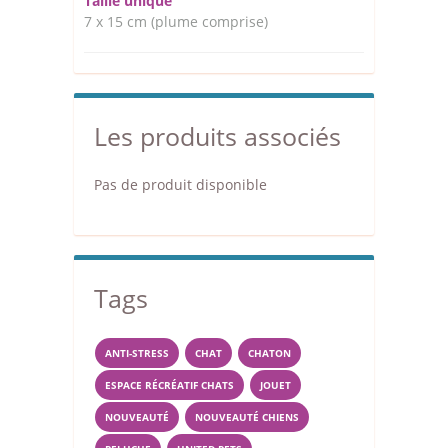
Taille unique
7 x 15 cm (plume comprise)
Les produits associés
Pas de produit disponible
Tags
ANTI-STRESS
CHAT
CHATON
ESPACE RÉCRÉATIF CHATS
JOUET
NOUVEAUTÉ
NOUVEAUTÉ CHIENS