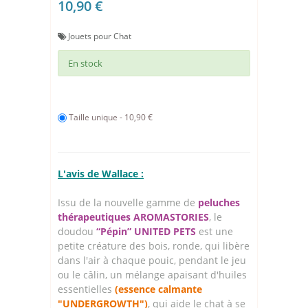
10,90 €
Jouets pour Chat
En stock
Taille unique - 10,90 €
L'avis de Wallace :
Issu de la nouvelle gamme de
peluches
thérapeutiques AROMASTORIES
, le
doudou
“Pépin” UNITED PETS
est une
petite créature des bois, ronde, qui libère
dans l'air à chaque pouic, pendant le jeu
ou le câlin, un mélange apaisant d'huiles
essentielles
(essence calmante
"UNDERGROWTH")
, qui aide le chat à se