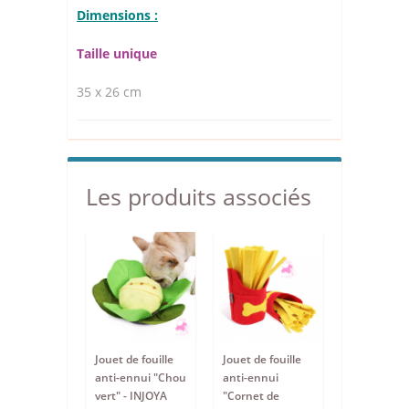
Dimensions :
Taille unique
35 x 26 cm
Les produits associés
Jouet de fouille
Jouet de fouille
anti-ennui "Chou
anti-ennui
vert" - INJOYA
"Cornet de