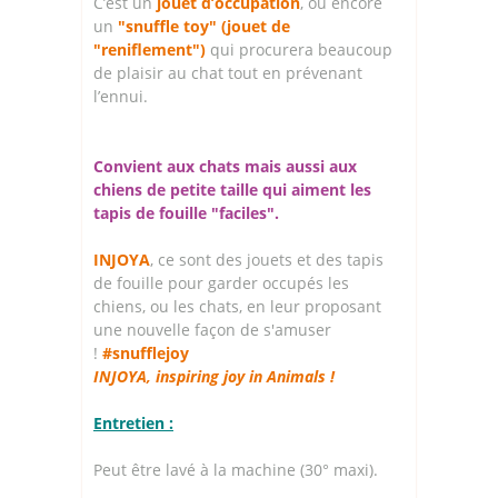
C’est un
jouet d’occupation
, ou encore
un
"snuffle toy" (jouet de
"reniflement")
qui procurera beaucoup
de plaisir au chat tout en prévenant
l’ennui.
Convient aux chats mais aussi aux
chiens de petite taille qui aiment les
tapis de fouille "faciles".
INJOYA
, ce sont des jouets et des tapis
de fouille pour garder occupés les
chiens, ou les chats, en leur proposant
une nouvelle façon de s'amuser
!
#snufflejoy
INJOYA, inspiring joy in Animals !
Entretien :
Peut être lavé à la machine (30° maxi).