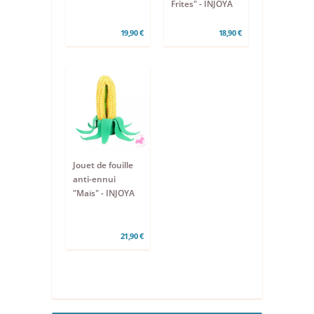
Frites" - INJOYA
19,90 €
18,90 €
Jouet de fouille
anti-ennui
"Maïs" - INJOYA
21,90 €