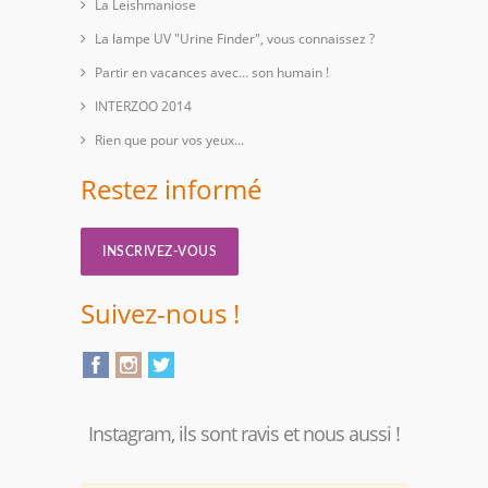
La Leishmaniose
La lampe UV "Urine Finder", vous connaissez ?
Partir en vacances avec… son humain !
INTERZOO 2014
Rien que pour vos yeux...
Restez informé
INSCRIVEZ-VOUS
Suivez-nous !
Instagram, ils sont ravis et nous aussi !