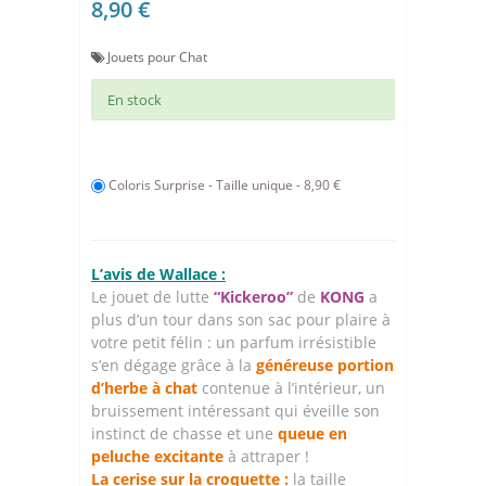
8,90 €
Jouets pour Chat
En stock
Coloris Surprise - Taille unique - 8,90 €
L’avis de Wallace :
Le jouet de lutte
“Kickeroo”
de
KONG
a
plus d’un tour dans son sac pour plaire à
votre petit félin : un parfum irrésistible
s’en dégage grâce à la
généreuse portion
d’herbe à chat
contenue à l’intérieur, un
bruissement intéressant qui éveille son
instinct de chasse et une
queue en
peluche excitante
à attraper !
La cerise sur la croquette :
la taille