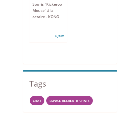
Souris “Kickeroo
Mouse” à la
cataire - KONG
6,90 €
Tags
CHAT
ESPACE RÉCRÉATIF CHATS