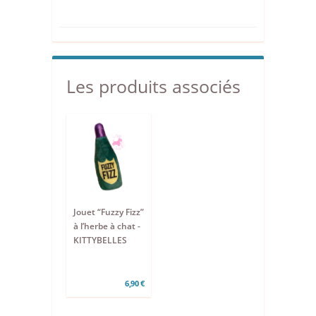
Les produits associés
Jouet “Fuzzy Fizz”
à l’herbe à chat -
KITTYBELLES
6,90 €