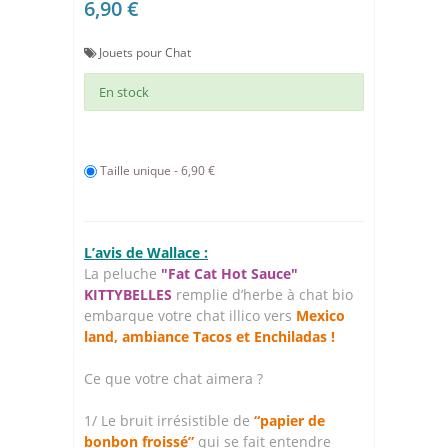
6,90 €
Jouets pour Chat
En stock
Taille unique - 6,90 €
L’avis de Wallace :
La peluche
"Fat Cat Hot Sauce"
KITTYBELLES
remplie d’herbe à chat bio
embarque votre chat illico vers
Mexico
land, ambiance Tacos et Enchiladas !
Ce que votre chat aimera ?
1/ Le bruit irrésistible de
“papier de
bonbon froissé”
qui se fait entendre