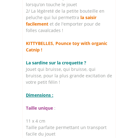
lorsqu’on touche le jouet
2/ La légèreté de la petite bouteille en
peluche qui lui permettra
la saisir
facilement
et de l'emporter pour de
folles cavalcades !
KITTYBELLES, Pounce toy with organic
Catnip !
La sardine sur la croquette ?
Jouet qui bruisse, qui bruisse, qui
bruisse, pour la plus grande excitation de
votre petit félin !
Dimensions :
Taille unique
:
11 x 4 cm
Taille parfaite permettant un transport
facile du jouet