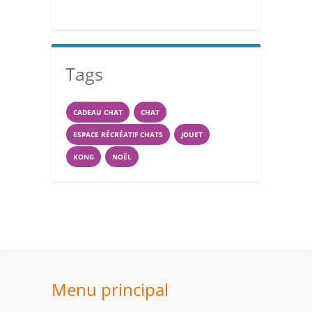
Tags
CADEAU CHAT
CHAT
ESPACE RÉCRÉATIF CHATS
JOUET
KONG
NOËL
Menu principal