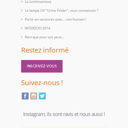
La Leishmaniose
La lampe UV "Urine Finder", vous connaissez ?
Partir en vacances avec… son humain !
INTERZOO 2014
Rien que pour vos yeux...
Restez informé
INSCRIVEZ-VOUS
Suivez-nous !
Instagram, ils sont ravis et nous aussi !