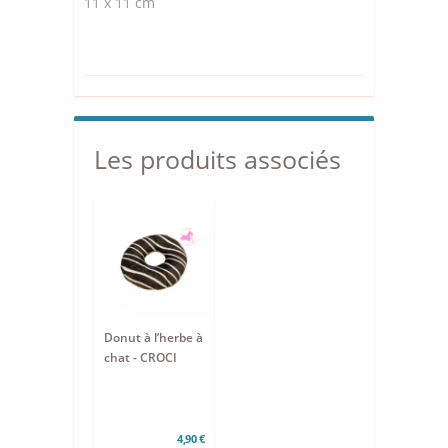
11 x 11 cm
Les produits associés
Donut à l’herbe à
chat - CROCI
4,90 €