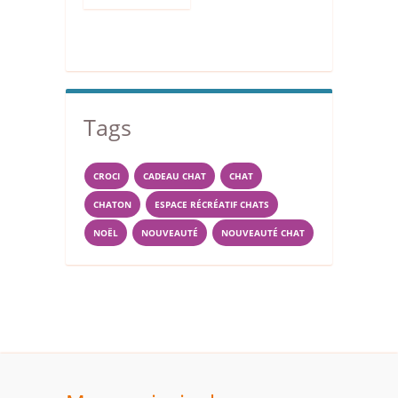
Tags
CROCI
CADEAU CHAT
CHAT
CHATON
ESPACE RÉCRÉATIF CHATS
NOËL
NOUVEAUTÉ
NOUVEAUTÉ CHAT