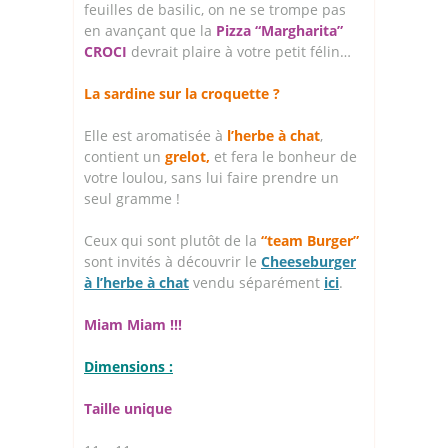
feuilles de basilic, on ne se trompe pas
en avançant que la
Pizza “Margharita”
CROCI
devrait plaire à votre petit félin…
La sardine sur la croquette ?
Elle est aromatisée à
l’herbe à chat
,
contient un
grelot,
et fera le bonheur de
votre loulou, sans lui faire prendre un
seul gramme !
Ceux qui sont plutôt de la
“team Burger”
sont invités à découvrir le
Cheeseburger
à l’herbe à chat
vendu séparément
ici
.
Miam Miam !!!
Dimensions :
Taille unique