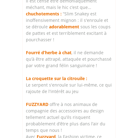
Il est censé être démoniaquement
méchant, mais le hic c’est que…
chuchotements :
“Slim Snakey est
inoffensivement mignon : il s'enroule et
se déroule
adorablement
sous les coups
de pattes et est terriblement excitant à
pourchasser !
Fourré d’herbe à chat
, il ne demande
qu’à être attrapé, attaquée et pourchassé
par votre grand félin sanguinaire !
La croquette sur la citrouile :
Le serpent s'enroule sur lui-même, ce qui
rajoute de l'intérêt au jeu
FUZZYARD
offre à nos animaux de
compagnie des accessoires au design
tellement actuel qu’ils risquent
probablement d’être plus dans l’air du
temps que nous !
Avec
Fuzzyard
, la Fashion victime, ce