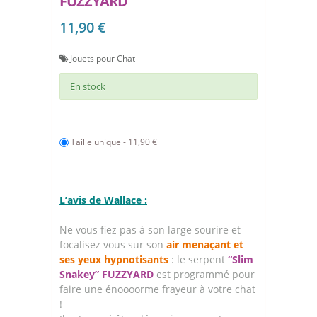
FUZZYARD
11,90 €
Jouets pour Chat
En stock
Taille unique - 11,90 €
L’avis de Wallace :
Ne vous fiez pas à son large sourire et
focalisez vous sur son
air menaçant et
ses yeux hypnotisants
: le serpent
“Slim
Snakey” FUZZYARD
est programmé pour
faire une énoooorme frayeur à votre chat
!