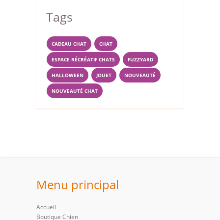
Tags
CADEAU CHAT
CHAT
ESPACE RÉCRÉATIF CHATS
FUZZYARD
HALLOWEEN
JOUET
NOUVEAUTÉ
NOUVEAUTÉ CHAT
Menu principal
Accueil
Boutique Chien