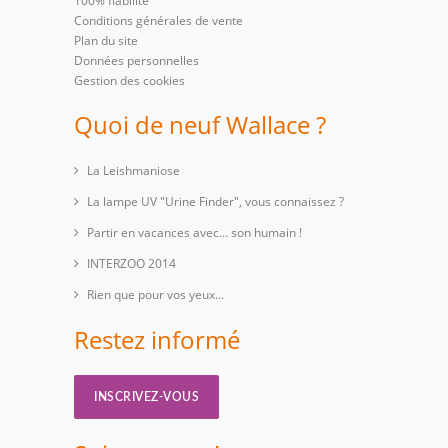
100% fiabilité
Conditions générales de vente
Plan du site
Données personnelles
Gestion des cookies
Quoi de neuf Wallace ?
La Leishmaniose
La lampe UV "Urine Finder", vous connaissez ?
Partir en vacances avec… son humain !
INTERZOO 2014
Rien que pour vos yeux...
Restez informé
INSCRIVEZ-VOUS