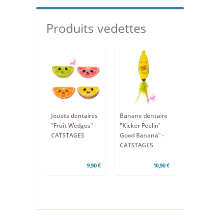
Produits vedettes
Jouets dentaires
Banane dentaire
"Fruit Wedges" -
"Kicker Peelin’
CATSTAGES
Good Banana" -
CATSTAGES
9,90 €
10,90 €