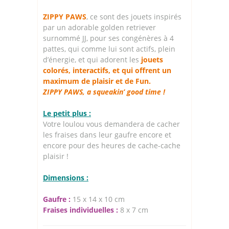
ZIPPY PAWS
, ce sont des jouets inspirés
par un adorable golden retriever
surnommé JJ, pour ses congénères à 4
pattes, qui comme lui sont actifs, plein
d’énergie, et qui adorent les
jouets
colorés, interactifs, et qui offrent un
maximum de plaisir et de Fun.
ZIPPY PAWS, a squeakin’ good time !
Le petit plus :
Votre loulou vous demandera de cacher
les fraises dans leur gaufre encore et
encore pour des heures de cache-cache
plaisir !
Dimensions :
Gaufre :
15 x 14 x 10 cm
Fraises individuelles :
8 x 7 cm