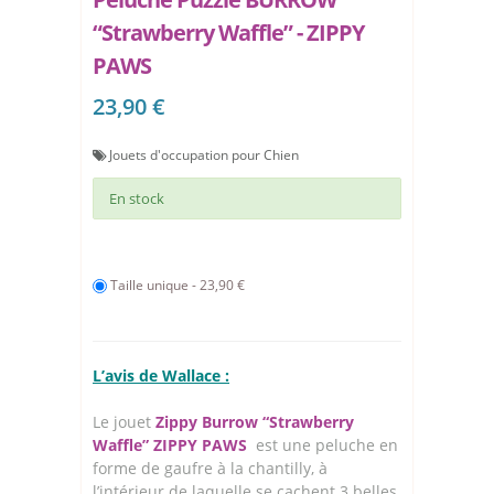
“Strawberry Waffle” - ZIPPY
PAWS
23,90 €
Jouets d'occupation pour Chien
En stock
Taille unique - 23,90 €
L’avis de Wallace :
Le jouet
Zippy Burrow “Strawberry
Waffle” ZIPPY PAWS
est une peluche en
forme de gaufre à la chantilly, à
l’intérieur de laquelle se cachent 3 belles