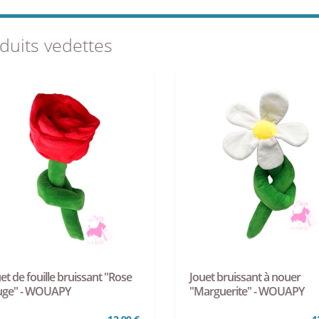
duits vedettes
et de fouille bruissant "Rose
Jouet bruissant à nouer
uge" - WOUAPY
"Marguerite" - WOUAPY