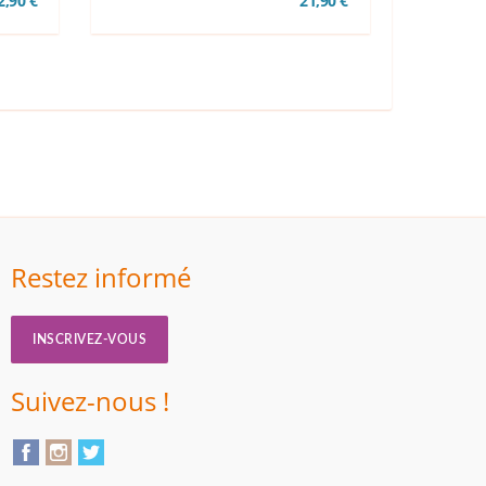
2,90 €
21,90 €
Restez informé
INSCRIVEZ-VOUS
Suivez-nous !