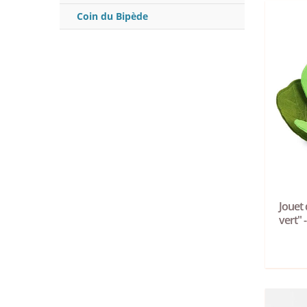
Coin du Bipède
Jouet 
vert" 