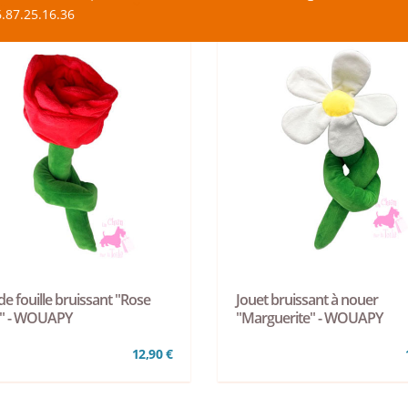
.87.25.16.36
de fouille bruissant "Rose
Jouet bruissant à nouer
" - WOUAPY
"Marguerite" - WOUAPY
12,90 €