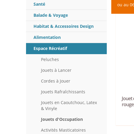
Santé
ou au 06
Balade & Voyage
Habitat & Accessoires Design
Alimentation
Espace Récréatif
Peluches
Jouets à Lancer
Cordes à Jouer
Jouets Rafraîchissants
Jouet 
Jouets en Caoutchouc, Latex
rouge
& Vinyle
Jouets d'Occupation
Activités Masticatoires