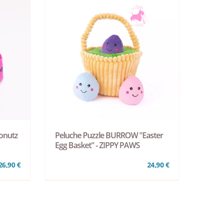
onutz
Peluche Puzzle BURROW "Easter
Egg Basket" - ZIPPY PAWS
26,90 €
24,90 €