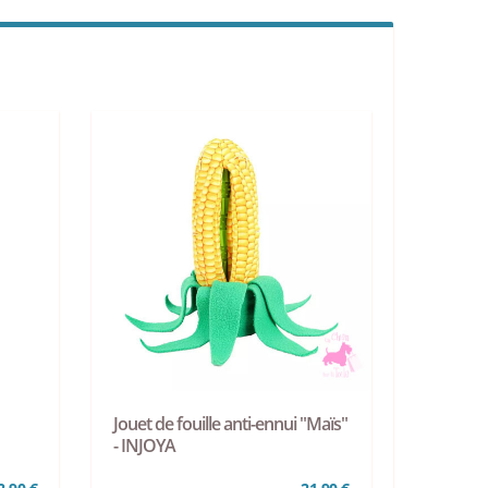
Jouet de fouille anti-ennui "Maïs"
- INJOYA