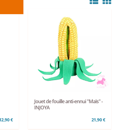
Jouet de fouille anti-ennui "Maïs" -
INJOYA
12,90 €
21,90 €