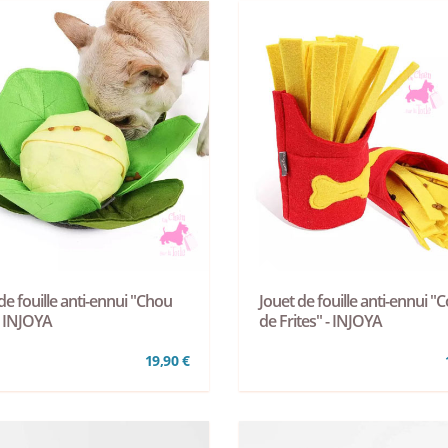
de fouille anti-ennui "Chou
Jouet de fouille anti-ennui "
- INJOYA
de Frites" - INJOYA
19,90 €