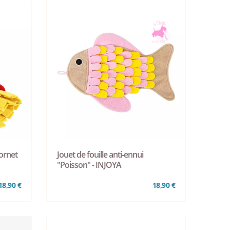
Cornet
Jouet de fouille anti-ennui
"Poisson" - INJOYA
18,90 €
18,90 €