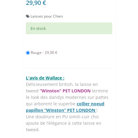
29,90 €
Laisses pour Chien
En stock
Rouge - 29,90 €
L'avis de Wallace :
Délicieusement british, la laisse en
tweed
“Winston” PET LONDON
termine
le look des dandys modernes sur pattes
qui arborent le superbe
collier noeud
papillon “Winston” PET LONDON
!
Une doublure en PU simili-cuir chic
ajoute de l’élégance à cette laisse en
tweed.