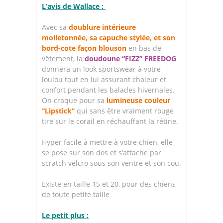
L’avis de Wallace :
Avec sa
doublure intérieure
molletonnée, sa capuche stylée, et son
bord-cote façon blouson
en bas de
vêtement, la
doudoune “FIZZ” FREEDOG
donnera un look sportswear à votre
loulou tout en lui assurant chaleur et
confort pendant les balades hivernales.
On craque pour sa
lumineuse couleur
“Lipstick”
qui sans être vraiment rouge
tire sur le corail en réchauffant la rétine.
Hyper facile à mettre à votre chien, elle
se pose sur son dos et s’attache par
scratch velcro sous son ventre et son cou.
Existe en taille 15 et 20, pour des chiens
de toute petite taille
Le petit plus :