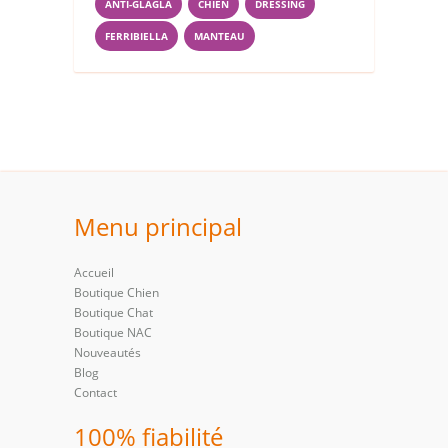
ANTI-GLAGLA
CHIEN
DRESSING
FERRIBIELLA
MANTEAU
Menu principal
Accueil
Boutique Chien
Boutique Chat
Boutique NAC
Nouveautés
Blog
Contact
100% fiabilité