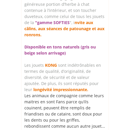
généreuse portion d’herbe à chat
contenue à l’intérieur, et son toucher
duveteux, comme celui de tous les jouets
de la
"gamme SOFTIES
", i
nvite aux
câlins, aux séances de patounage et aux
ronrons.
Disponible en tons naturels (gris ou
beige selon arrivage)
Les jouets
KONG
sont indétrônables en
termes de qualité, d’originalité, de
diversité, de sécurité et de valeur
ajoutée. De plus, ils sont réputés pour
leur
longévité impressionnante.
Les animaux de compagnie comme leurs
maitres en sont Fans parce qu’ils
couinent, peuvent être remplis de
friandises ou de cataire, sont doux pour
les dents ou pour les griffes,
rebondissent comme aucun autre jouet...