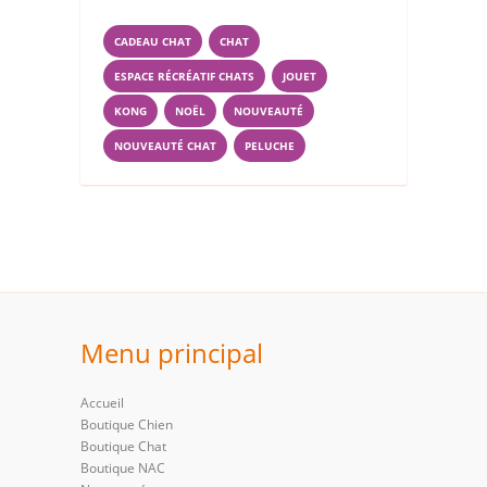
CADEAU CHAT
CHAT
ESPACE RÉCRÉATIF CHATS
JOUET
KONG
NOËL
NOUVEAUTÉ
NOUVEAUTÉ CHAT
PELUCHE
Menu principal
Accueil
Boutique Chien
Boutique Chat
Boutique NAC