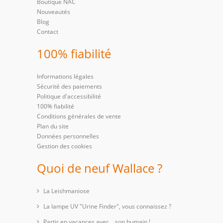
Boutique NAC
Nouveautés
Blog
Contact
100% fiabilité
Informations légales
Sécurité des paiements
Politique d'accessibilité
100% fiabilité
Conditions générales de vente
Plan du site
Données personnelles
Gestion des cookies
Quoi de neuf Wallace ?
La Leishmaniose
La lampe UV "Urine Finder", vous connaissez ?
Partir en vacances avec… son humain !