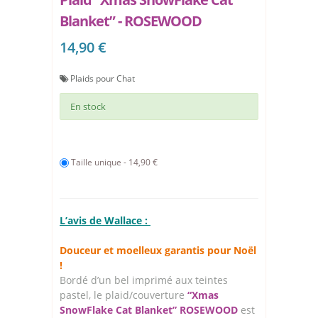
Blanket” - ROSEWOOD
14,90 €
Plaids pour Chat
En stock
Taille unique - 14,90 €
L’avis de Wallace :
Douceur et moelleux garantis pour Noël
!
Bordé d’un bel imprimé aux teintes
pastel, le plaid/couverture
“Xmas
SnowFlake Cat Blanket” ROSEWOOD
est