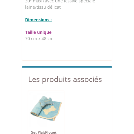
30° maxi) avec une lessive spéciale
laine/tissu délicat
Dimensions :
Taille unique
70 cm x 48 cm
Les produits associés
Set Plaid/Jouet