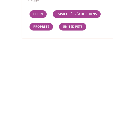
CHIEN
ESPACE RÉCRÉATIF CHIENS
PROPRETÉ
UNITED PETS