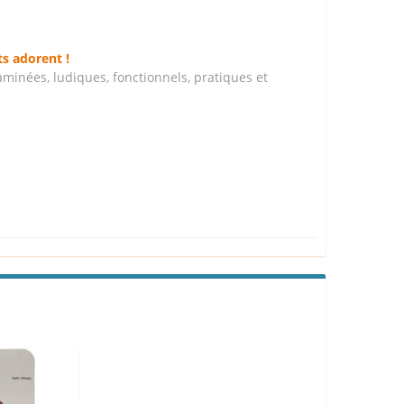
ts adorent !
aminées, ludiques, fonctionnels, pratiques et