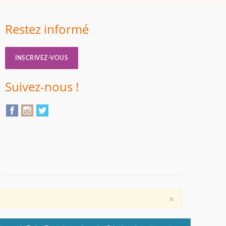
Restez informé
INSCRIVEZ-VOUS
Suivez-nous !
×