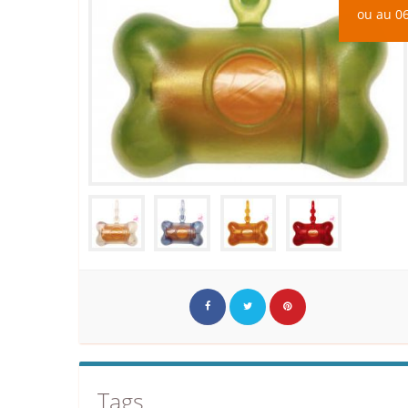
ou au 06
Tags