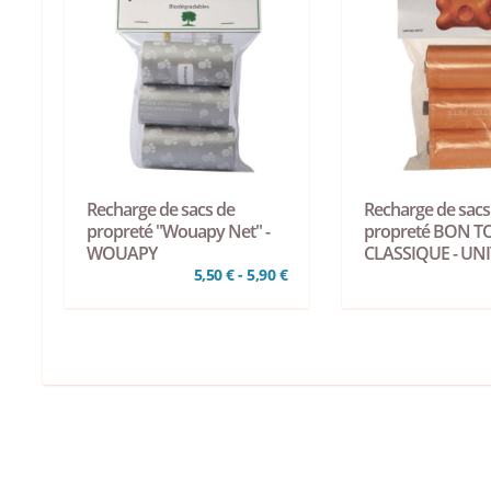
Recharge de sacs de
Recharge de sacs
propreté "Wouapy Net" -
propreté BON T
WOUAPY
CLASSIQUE - UN
5,50 € - 5,90 €