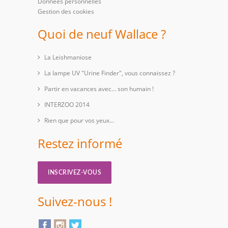
Données personnelles
Gestion des cookies
Quoi de neuf Wallace ?
La Leishmaniose
La lampe UV "Urine Finder", vous connaissez ?
Partir en vacances avec… son humain !
INTERZOO 2014
Rien que pour vos yeux...
Restez informé
INSCRIVEZ-VOUS
Suivez-nous !