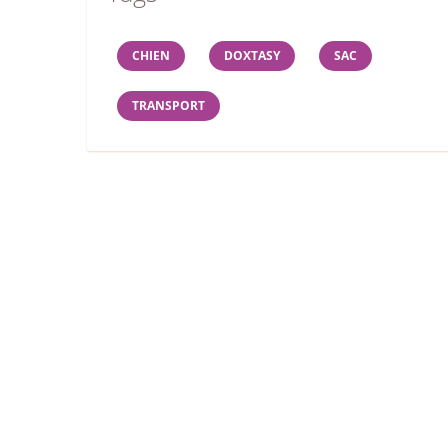
CHIEN
DOXTASY
SAC
TRANSPORT