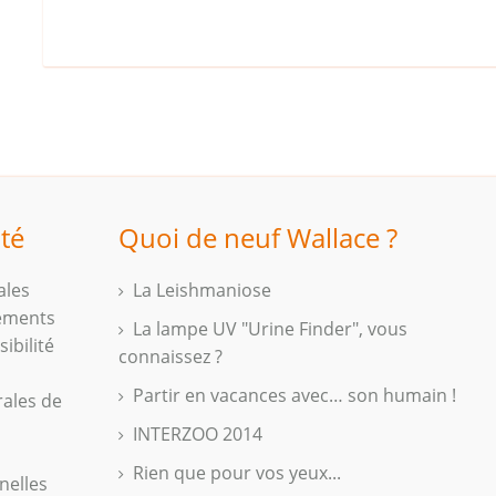
ité
Quoi de neuf Wallace ?
ales
La Leishmaniose
iements
La lampe UV "Urine Finder", vous
ibilité
connaissez ?
Partir en vacances avec… son humain !
rales de
INTERZOO 2014
Rien que pour vos yeux...
nelles