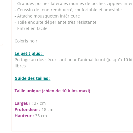
- Grandes poches latérales munies de poches zippées intér
- Coussin de fond rembourré, confortable et amovible
- Attache mousqueton intérieure
- Toile enduite déperlante très résistante
- Entretien facile
Coloris noir
Le petit plus :
Portage au dos sécurisant pour l’animal lourd (jusqu’à 10 k
libres
Guide des tailles :
Taille unique (chien de 10 kilos maxi)
Largeur :
27 cm
Profondeur :
18 cm
Hauteur :
33 cm