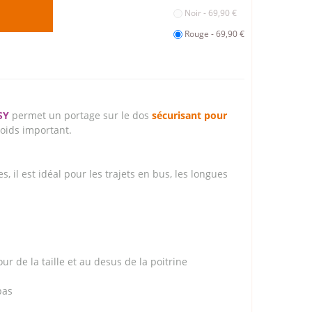
Noir - 69,90 €
Rouge - 69,90 €
ASY
permet un portage sur le dos
sécurisant pour
ids important.
s, il est idéal pour les trajets en bus, les longues
ur de la taille et au desus de la poitrine
pas