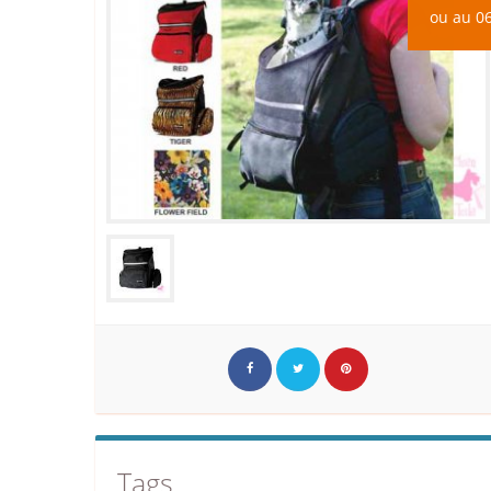
ou au 06
Tags