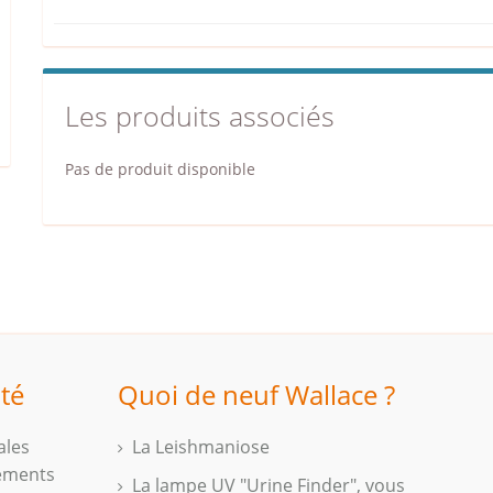
Les produits associés
Pas de produit disponible
ité
Quoi de neuf Wallace ?
ales
La Leishmaniose
iements
La lampe UV "Urine Finder", vous