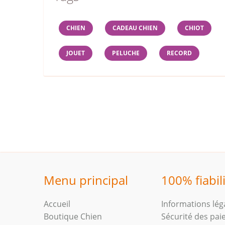
CHIEN
CADEAU CHIEN
CHIOT
JOUET
PELUCHE
RECORD
Menu principal
100% fiabil
Accueil
Informations lég
Boutique Chien
Sécurité des pa