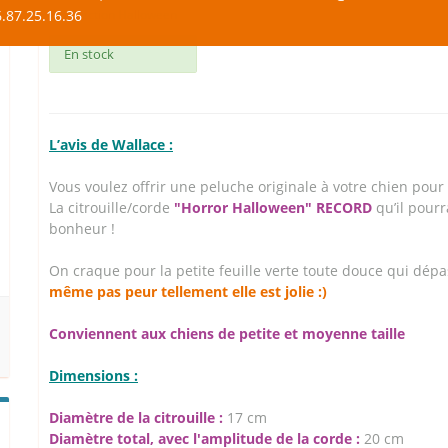
.87.25.16.36
Sélection Halloween
En stock
L’avis de Wallace :
Vous voulez offrir une peluche originale à votre chien pour
La citrouille/corde
"Horror Halloween" RECORD
qu’il pour
bonheur !
On craque pour la petite feuille verte toute douce qui dépa
même pas peur tellement elle est jolie :)
Conviennent aux chiens de petite et moyenne taille
Dimensions :
Diamètre de la citrouille :
17 cm
Diamètre total, avec l'amplitude de la corde :
20 cm