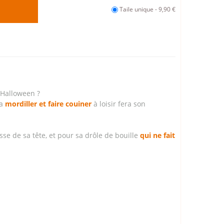
Taile unique - 9,90 €
 Halloween ?
ra
mordiller et faire couiner
à loisir fera son
sse de sa tête, et pour sa drôle de bouille
qui ne fait