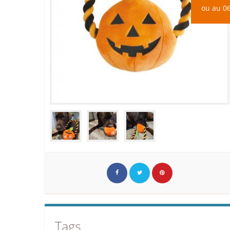
ou au 06
Tags