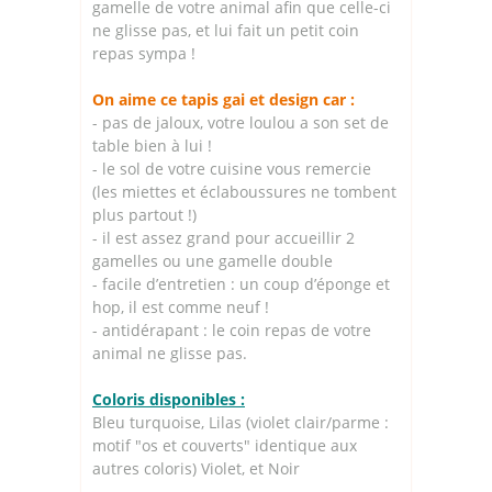
gamelle de votre animal afin que celle-ci
ne glisse pas, et lui fait un petit coin
repas sympa !
On aime ce tapis gai et design car :
- pas de jaloux, votre loulou a son set de
table bien à lui !
- le sol de votre cuisine vous remercie
(les miettes et éclaboussures ne tombent
plus partout !)
- il est assez grand pour accueillir 2
gamelles ou une gamelle double
- facile d’entretien : un coup d’éponge et
hop, il est comme neuf !
- antidérapant : le coin repas de votre
animal ne glisse pas.
Coloris disponibles :
Bleu turquoise, Lilas (violet clair/parme :
motif "os et couverts" identique aux
autres coloris) Violet, et Noir