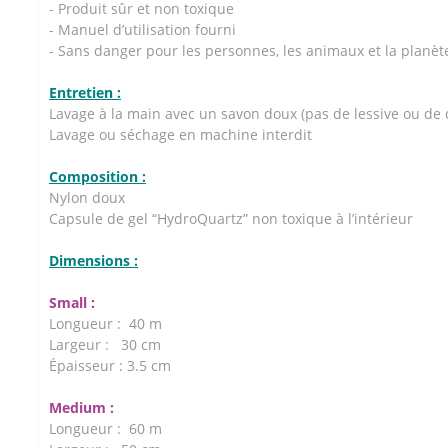
- Produit sûr et non toxique
- Manuel d’utilisation fourni
- Sans danger pour les personnes, les animaux et la planèt
Entretien :
Lavage à la main avec un savon doux (pas de lessive ou de 
Lavage ou séchage en machine interdit
Composition :
Nylon doux
Capsule de gel “HydroQuartz” non toxique à l’intérieur
Dimensions :
Small :
Longueur : 40 m
Largeur : 30 cm
Épaisseur : 3.5 cm
Medium :
Longueur : 60 m