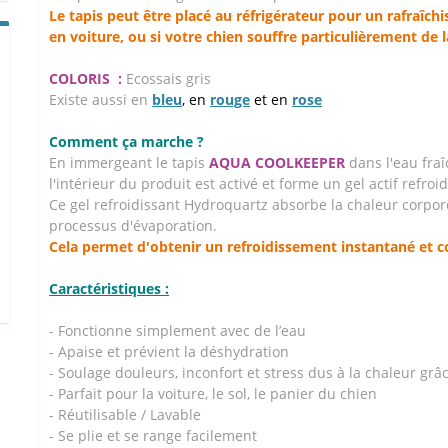
Le tapis peut être placé au réfrigérateur pour un rafraîchi
en voiture, ou si votre chien souffre particulièrement de l
COLORIS :
Ecossais gris
Existe aussi en
bleu
, en
rouge
et en
rose
Comment ça marche ?
En immergeant le tapis
AQUA COOLKEEPER
dans l'eau fra
l'intérieur du produit est activé et forme un gel actif refroid
Ce gel refroidissant Hydroquartz absorbe la chaleur corpore
processus d'évaporation.
Cela permet d'obtenir un refroidissement instantané et co
Caractéristiques :
- Fonctionne simplement avec de l’eau
- Apaise et prévient la déshydration
- Soulage douleurs, inconfort et stress dus à la chaleur grâ
- Parfait pour la voiture, le sol, le panier du chien
- Réutilisable / Lavable
- Se plie et se range facilement