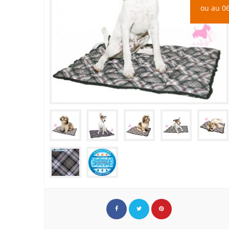
ou au 06