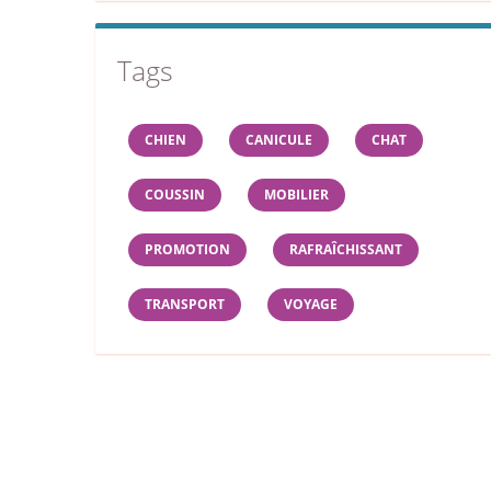
Tags
CHIEN
CANICULE
CHAT
COUSSIN
MOBILIER
PROMOTION
RAFRAÎCHISSANT
TRANSPORT
VOYAGE