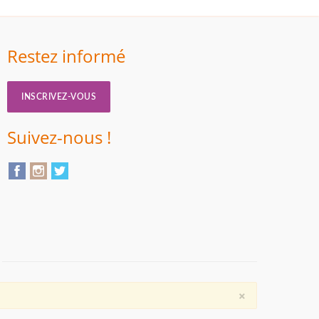
Restez informé
INSCRIVEZ-VOUS
Suivez-nous !
×