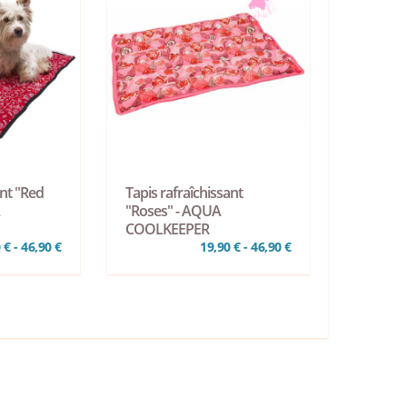
ant "Red
Tapis rafraîchissant
A
"Roses" - AQUA
COOLKEEPER
 € - 46,90 €
19,90 € - 46,90 €