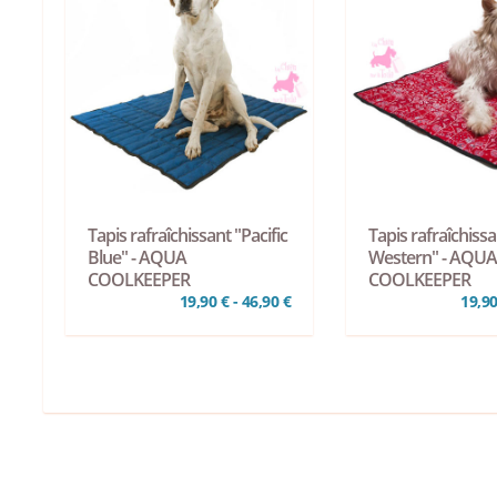
Tapis rafraîchissant "Pacific
Tapis rafraîchiss
Blue" - AQUA
Western" - AQU
COOLKEEPER
COOLKEEPER
19,90 € - 46,90 €
19,90