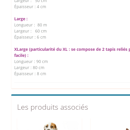
Largeur : 50 cm
Épaisseur : 4 cm
Large :
Longueur : 80 m
Largeur : 60 cm
Épaisseur : 6 cm
XLarge (particularité du XL : se compose de 2 tapis relié
facile) :
Longueur : 90 cm
Largeur : 80 cm
Épaisseur : 8 cm
Les produits associés