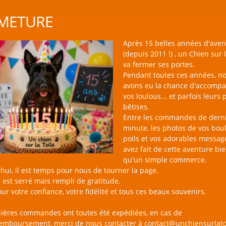
METURE
Après 15 belles années d'aven
(depuis 2011 !) , un Chien sur l
va fermer ses portes.
Pendant toutes ces années, n
avons eu la chance d'accomp
BOUTIQUE NAC
NOUVEAUTÉS
BLOG
CONTACT
vos loulous... et parfois leurs 
bêtises.
un Chien sur la Toile
Catalogue
Tapis rafraîchissants pour 
Entre les commandes de dern
minute, les photos de vos bou
poils et vos adorables messag
avez fait de cette aventure bi
qu'un simple commerce.
PRODUIT
AVIS CLIENT
hui, il est temps pour nous de tourner la page.
 est serré mais rempli de gratitude.
Tapis rafraîchissant "Scottis
ur votre confiance, votre fidélité et tous ces beaux souvenirs.
19,90 € - 46,90 €
nières commandes ont toutes été expédiées, en cas de
remboursement, merci de nous contacter à contact@unchiensurlato