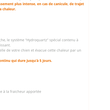
ssement plus intense, en cas de canicule, de trajet
a chaleur.
îche, le système “Hydroquartz” spécial contenu à
issant.
lle de votre chien et évacue cette chaleur par un
ntinu qui dure jusqu’à 5 jours.
ce à la fraicheur apportée