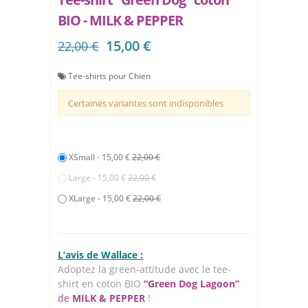
BIO - MILK & PEPPER
15,00 €
22,00 €
Tee-shirts pour Chien
Certaines variantes sont indisponibles
XSmall - 15,00 €
22,00 €
Large - 15,00 €
22,00 €
XLarge - 15,00 €
22,00 €
L’avis de Wallace :
Adoptez la green-attitude avec le tee-
shirt en coton BIO
“Green Dog Lagoon”
de
MILK & PEPPER
!