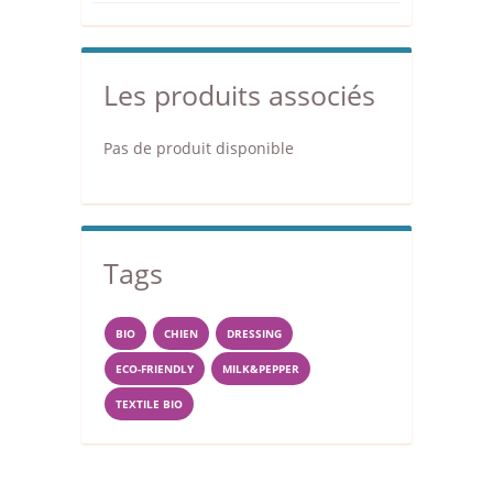
Les produits associés
Pas de produit disponible
Tags
BIO
CHIEN
DRESSING
ECO-FRIENDLY
MILK&PEPPER
TEXTILE BIO