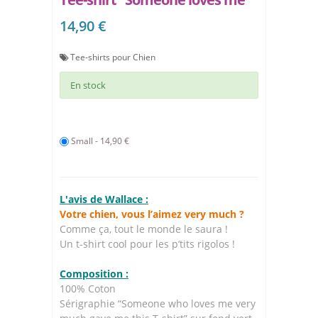
14,90 €
Tee-shirts pour Chien
En stock
Small - 14,90 €
L'avis de Wallace :
Votre chien, vous l’aimez very much ?
Comme ça, tout le monde le saura !
Un t-shirt cool pour les p’tits rigolos !
Composition :
100% Coton
Sérigraphie “Someone who loves me very