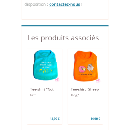
disposition :
contactez-nous
!
Les produits associés
Tee-shirt "Not
Tee-shirt "Sheep
fat"
Dog"
14,90 €
14,90 €