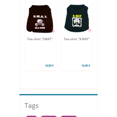
Tee-shirt "SWAT"
Tee-shirt "X-RAY"
14,90 €
14,90 €
Tags