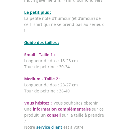
much gave me this T-shirt” sur fond vert
Le petit plus :
La petite note d’humour (et d’amour) de
ce T-shirt qui ne se prend pas au sérieux
!
Guide des tailles :
Small - Taille 1 :
Longueur de dos : 18-23 cm
Tour de poitrine : 30-34
Medium - Taille 2 :
Longueur de dos : 23-27 cm
Tour de poitrine : 36-40
Vous hésitez ?
Vous souhaitez obtenir
une
information complémentaire
sur ce
produit, un
conseil
sur la taille à prendre
?
Notre
service client
est à votre