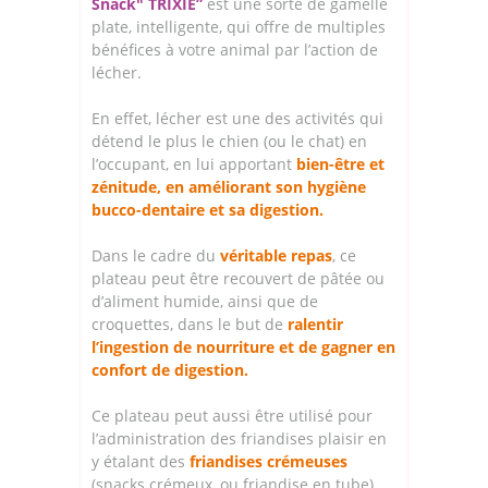
Snack" TRIXIE”
est une sorte de gamelle
plate, intelligente, qui offre de multiples
bénéfices à votre animal par l’action de
lécher.
En effet, lécher est une des activités qui
détend le plus le chien (ou le chat) en
l’occupant, en lui apportant
bien-être et
zénitude, en améliorant son hygiène
bucco-dentaire et sa digestion.
Dans le cadre du
véritable repas
, ce
plateau peut être recouvert de pâtée ou
d’aliment humide, ainsi que de
croquettes, dans le but de
ralentir
l’ingestion de nourriture et de gagner en
confort de digestion.
Ce plateau peut aussi être utilisé pour
l’administration des friandises plaisir en
y étalant des
friandises crémeuses
(snacks crémeux, ou friandise en tube),