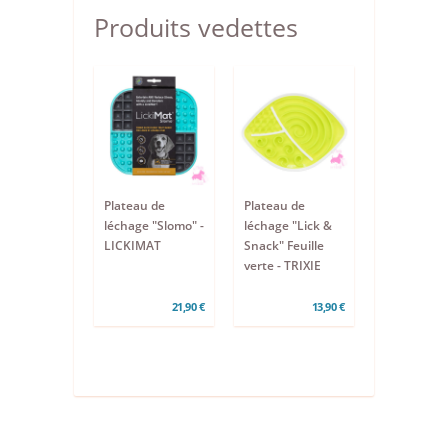
Produits vedettes
Plateau de
Plateau de
léchage "Slomo" -
léchage "Lick &
LICKIMAT
Snack" Feuille
verte - TRIXIE
21,90 €
13,90 €