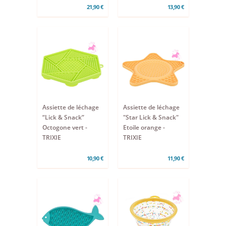
21,90 €
13,90 €
Assiette de léchage
Assiette de léchage
“Lick & Snack”
"Star Lick & Snack"
Octogone vert -
Etoile orange -
TRIXIE
TRIXIE
10,90 €
11,90 €