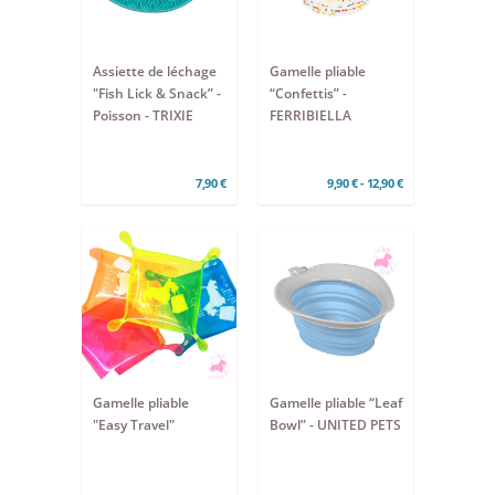
Assiette de léchage
Gamelle pliable
"Fish Lick & Snack” -
“Confettis” -
Poisson - TRIXIE
FERRIBIELLA
7,90 €
9,90 € - 12,90 €
Gamelle pliable
Gamelle pliable “Leaf
"Easy Travel"
Bowl” - UNITED PETS