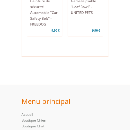
Ceinture de
Gamelle pliable
sécurité
“Leaf Bowl” -
Automobile "Car
UNITED PETS
Safety Belt" -
FREEDOG
9,90 €
9,90 €
Menu principal
Accueil
Boutique Chien
Boutique Chat