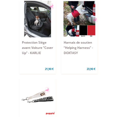
Protection Siège
Harnais de soutien
avant Voiture “Cover
“Helping Harness” -
Up” - KARLIE
DOXTASY
21,90 €
23,90 €