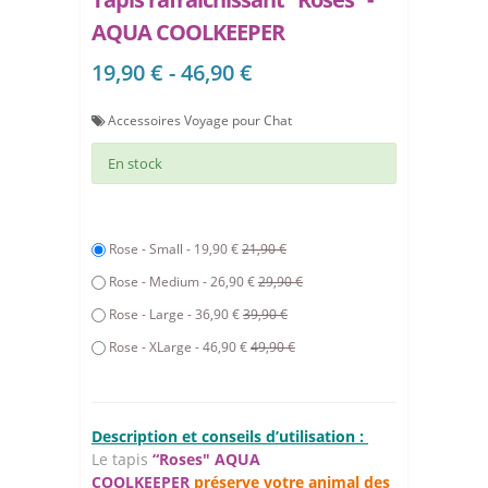
AQUA COOLKEEPER
19,90 € - 46,90 €
Accessoires Voyage pour Chat
En stock
Rose - Small - 19,90 €
21,90 €
Rose - Medium - 26,90 €
29,90 €
Rose - Large - 36,90 €
39,90 €
Rose - XLarge - 46,90 €
49,90 €
Description et conseils d’utilisation :
Le tapis
“Roses" AQUA
COOLKEEPER
préserve votre animal des