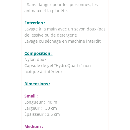
- Sans danger pour les personnes, les
animaux et la planète.
Entretien :
Lavage à la main avec un savon doux (pas
de lessive ou de détergent)
Lavage ou séchage en machine interdit
Composition :
Nylon doux
Capsule de gel “HydroQuartz” non
toxique à l’intérieur
Dimensions :
Small :
Longueur : 40 m
Largeur : 30 cm
Épaisseur : 3.5 cm
Medium :