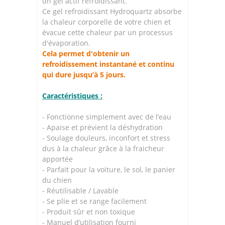
un gel actif refroidissant.
Ce gel refroidissant Hydroquartz absorbe
la chaleur corporelle de votre chien et
évacue cette chaleur par un processus
d'évaporation.
Cela permet d'obtenir un
refroidissement instantané et continu
qui dure jusqu’à 5 jours.
Caractéristiques :
- Fonctionne simplement avec de l’eau
- Apaise et prévient la déshydration
- Soulage douleurs, inconfort et stress
dus à la chaleur grâce à la fraicheur
apportée
- Parfait pour la voiture, le sol, le panier
du chien
- Réutilisable / Lavable
- Se plie et se range facilement
- Produit sûr et non toxique
- Manuel d’utilisation fourni