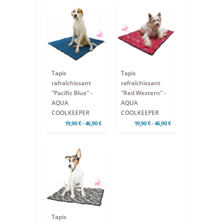
Tapis
Tapis
rafraîchissant
rafraîchissant
"Pacific Blue" -
"Red Western" -
AQUA
AQUA
COOLKEEPER
COOLKEEPER
19,90 € - 46,90 €
19,90 € - 46,90 €
Tapis