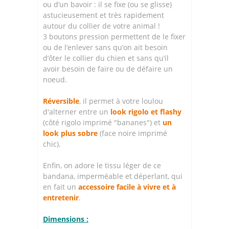
ou d’un bavoir : il se fixe (ou se glisse)
astucieusement et très rapidement
autour du collier de votre animal !
3 boutons pression permettent de le fixer
ou de l’enlever sans qu’on ait besoin
d’ôter le collier du chien et sans qu’il
avoir besoin de faire ou de défaire un
noeud.
Réversible
, il permet à votre loulou
d'alterner entre un
look rigolo et flashy
(côté rigolo imprimé "bananes") et
un
look plus sobre
(face noire imprimé
chic).
Enfin, on adore le tissu léger de ce
bandana, imperméable et déperlant, qui
en fait un
accessoire facile à vivre et à
entretenir
.
Dimensions :