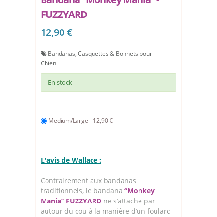
FUZZYARD
12,90 €
Bandanas, Casquettes & Bonnets pour
Chien
En stock
Medium/Large - 12,90 €
L'avis de Wallace :
Contrairement aux bandanas
traditionnels, le bandana
“Monkey
Mania” FUZZYARD
ne s’attache par
autour du cou à la manière d’un foulard