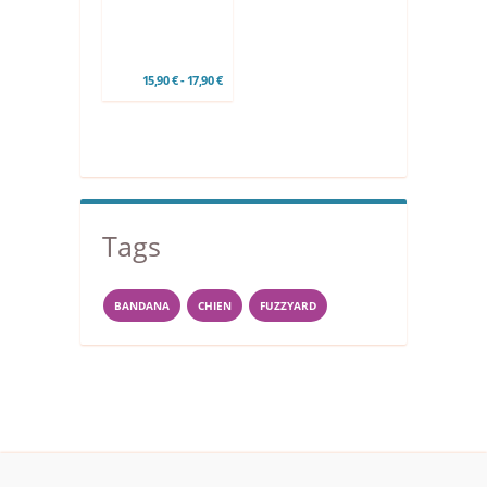
15,90 € - 17,90 €
Tags
BANDANA
CHIEN
FUZZYARD