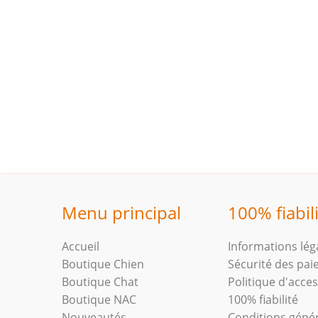
Menu principal
100% fiabil
Accueil
Informations lég
Boutique Chien
Sécurité des pa
Boutique Chat
Politique d'access
Boutique NAC
100% fiabilité
Nouveautés
Conditions géné