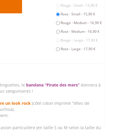
Rouge - Small - 15,90 €
Rose - Small - 15,90 €
Rouge - Medium - 16,90 €
Rose - Medium - 16,90 €
Rouge - Large - 17,90 €
Rose - Large - 17,90 €
tinguettes, le
bandana “Pirate des mers”
donnera à
lus sanguinaires !
tre un look rock
(côté coton imprimé "têtes de
uchsia).
ment.
ion particulière (en taille S ou M selon la taille du