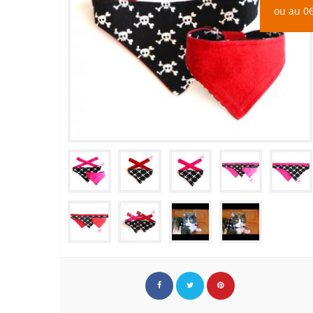
ou au 06