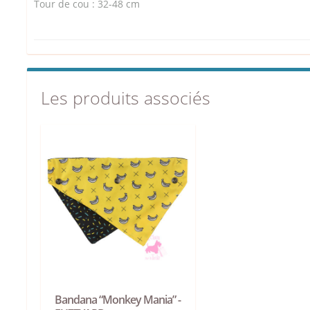
Tour de cou : 32-48 cm
Les produits associés
Bandana “Monkey Mania” -