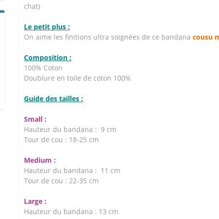
chat)
Le petit plus :
On aime les finitions ultra soignées de ce bandana
cousu m
Composition :
100% Coton
Doublure en toile de coton 100%
Guide des tailles :
Small :
Hauteur du bandana : 9 cm
Tour de cou : 18-25 cm
Medium :
Hauteur du bandana : 11 cm
Tour de cou : 22-35 cm
Large :
Hauteur du bandana : 13 cm