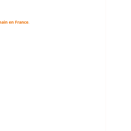
ain en France
.