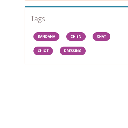
Tags
BANDANA
CHIEN
CHAT
CHIOT
DRESSING