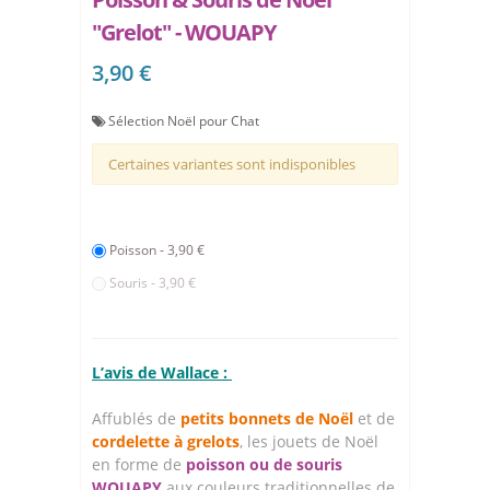
"Grelot" - WOUAPY
3,90 €
Sélection Noël pour Chat
Certaines variantes sont indisponibles
Poisson - 3,90 €
Souris - 3,90 €
L’avis de Wallace :
Affublés de
petits bonnets de Noël
et de
cordelette à grelots
, les jouets de Noël
en forme de
poisson ou de souris
WOUAPY
aux couleurs traditionnelles de