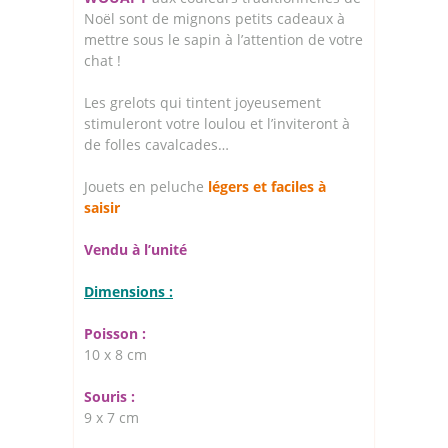
Noël sont de mignons petits cadeaux à
mettre sous le sapin à l’attention de votre
chat !
Les grelots qui tintent joyeusement
stimuleront votre loulou et l’inviteront à
de folles cavalcades…
Jouets en peluche
légers et faciles à
saisir
Vendu à l’unité
Dimensions :
Poisson :
10 x 8 cm
Souris :
9 x 7 cm