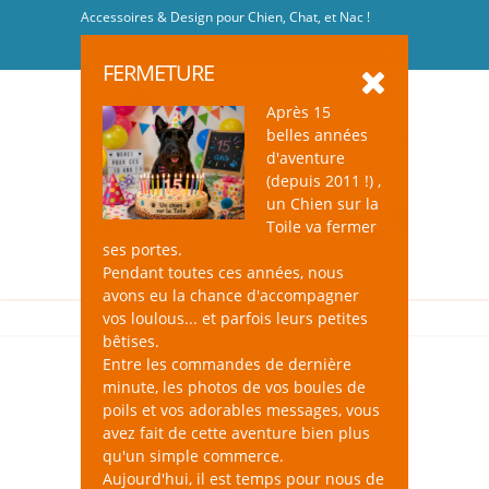
Accessoires & Design pour Chien, Chat, et Nac !
Se connecter
-
S'inscrire
FERMETURE
Après 15
belles années
d'aventure
(depuis 2011 !) ,
un Chien sur la
0
Toile va fermer
ses portes.
Pendant toutes ces années, nous
avons eu la chance d'accompagner
vos loulous... et parfois leurs petites
bêtises.
Entre les commandes de dernière
minute, les photos de vos boules de
poils et vos adorables messages, vous
avez fait de cette aventure bien plus
qu'un simple commerce.
Aujourd'hui, il est temps pour nous de