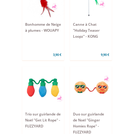
Bonhomme de Neige
Canne à Chat
à plumes - WOUAPY
"Holiday Teaser
Loopz" - KONG
3,90 €
9,90 €
Trio sur guirlande de
Duo sur guirlande
Noël "Get Lit Rope" -
de Noël "Ginger
FUZZYARD
Homies Rope" -
FUZZYARD