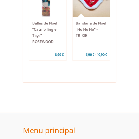
Balles de Noël
Bandana de Noël
“Catnip Jingle
"Ho Ho Ho" -
Toys” -
TRIXIE
ROSEWOOD
8,90 €
6,90 € - 10,90 €
Menu principal