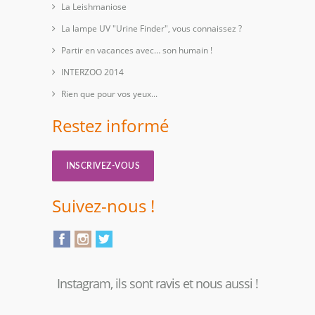
La Leishmaniose
La lampe UV "Urine Finder", vous connaissez ?
Partir en vacances avec… son humain !
INTERZOO 2014
Rien que pour vos yeux...
Restez informé
INSCRIVEZ-VOUS
Suivez-nous !
Instagram, ils sont ravis et nous aussi !