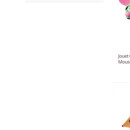
Jouet 
Mous