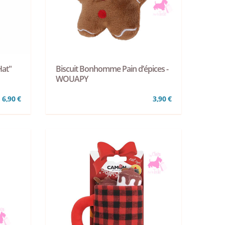
Hat"
Biscuit Bonhomme Pain d’épices -
WOUAPY
6,90 €
3,90 €