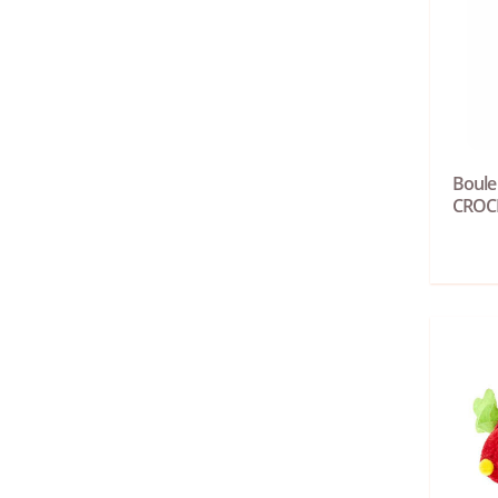
Boule 
CROC