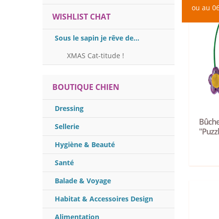
ou au 06
WISHLIST CHAT
Sous le sapin je rêve de...
XMAS Cat-titude !
BOUTIQUE CHIEN
Dressing
Bûche
Sellerie
"Puzz
Hygiène & Beauté
Santé
Balade & Voyage
Habitat & Accessoires Design
Alimentation