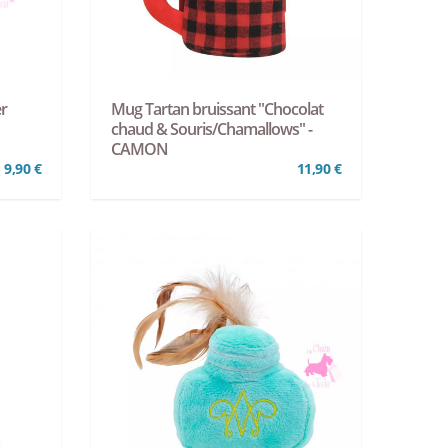
r
Mug Tartan bruissant "Chocolat
chaud & Souris/Chamallows" -
CAMON
9,90 €
11,90 €