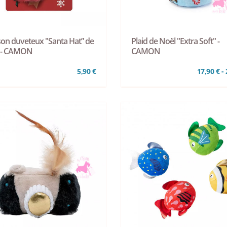
son duveteux "Santa Hat” de
Plaid de Noël "Extra Soft" -
 - CAMON
CAMON
5,90 €
17,90 € - 