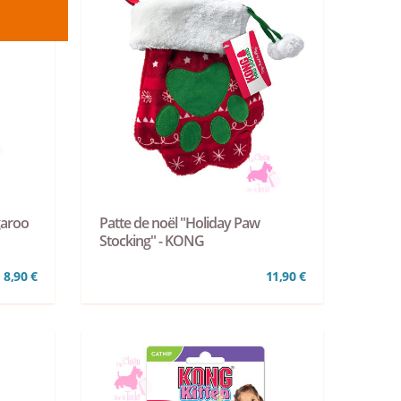
garoo
Patte de noël "Holiday Paw
Stocking" - KONG
8,90 €
11,90 €