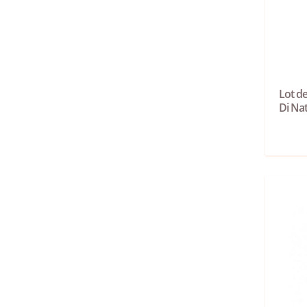
Lot de
Di Nat