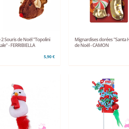
 2 Souris de Noël "Topolini
Mignardises dorées "Santa 
ale" - FERRIBIELLA
de Noël - CAMON
5,90 €