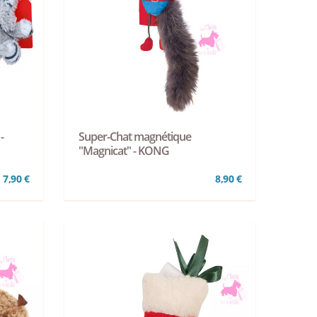
-
Super-Chat magnétique
"Magnicat" - KONG
7,90 €
8,90 €