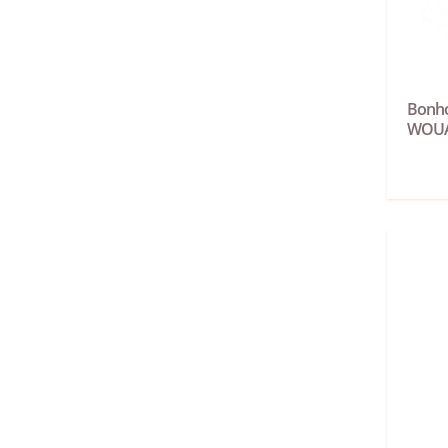
Bonho
WOU