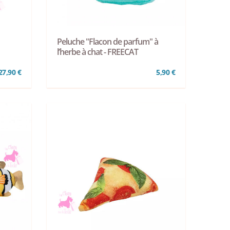
Peluche "Flacon de parfum" à
l’herbe à chat - FREECAT
27,90 €
5,90 €