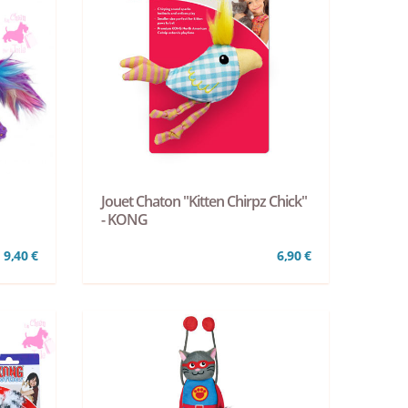
Jouet Chaton "Kitten Chirpz Chick"
- KONG
9,40 €
6,90 €