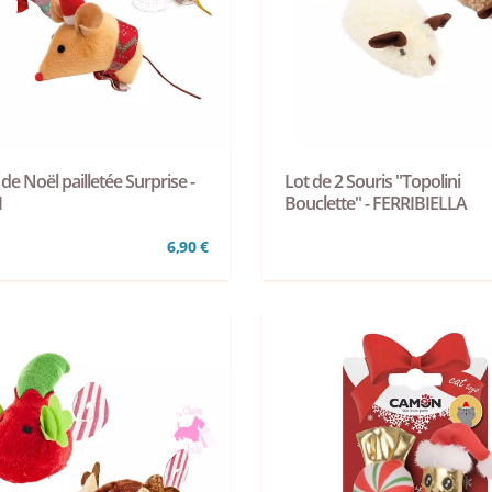
de Noël pailletée Surprise -
Lot de 2 Souris "Topolini
I
Bouclette" - FERRIBIELLA
6,90 €